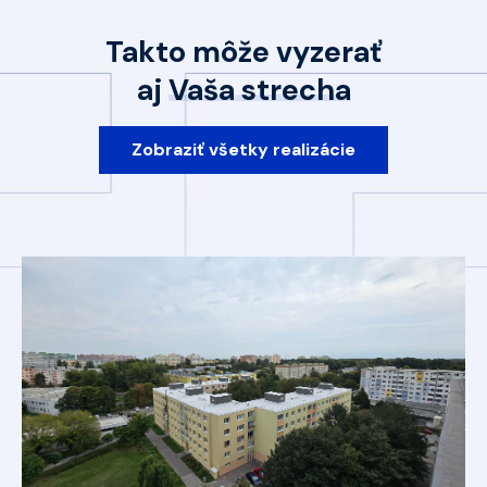
Takto môže vyzerať
aj
Vaša strecha
Zobraziť všetky realizácie