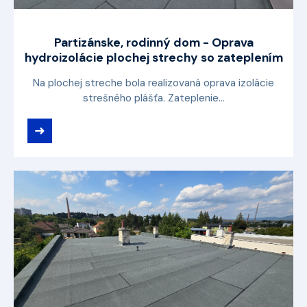
Partizánske, rodinný dom - Oprava
hydroizolácie plochej strechy so zateplením
Na plochej streche bola realizovaná oprava izolácie
strešného plášťa. Zateplenie...
➜