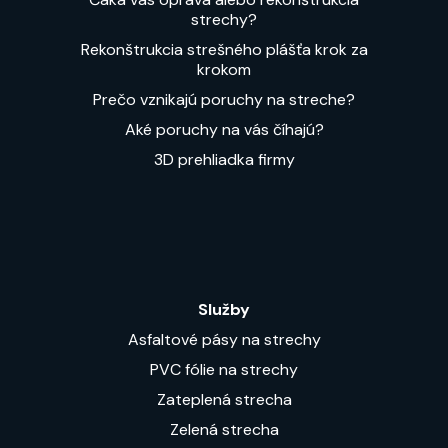
strechy?
Rekonštrukcia strešného plášťa krok za
krokom
Prečo vznikajú poruchy na streche?
Aké poruchy na vás číhajú?
3D prehliadka firmy
Služby
Asfaltové pásy na strechy
PVC fólie na strechy
Zateplená strecha
Zelená strecha