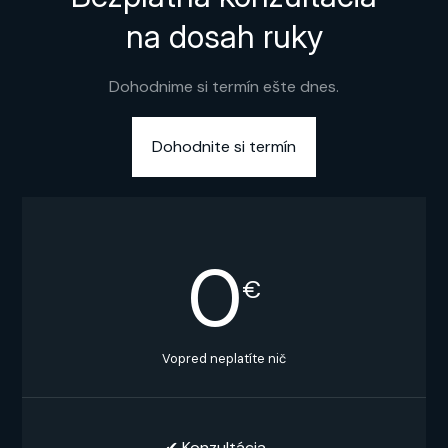
na dosah ruky
Dohodnime si termín ešte dnes.
Dohodnite si termín
0
€
Vopred neplatíte nič
✔︎ Konzultácia