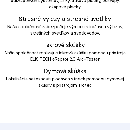
odkvapových systémov, atiky, atikové plechy, odkvapy,
okapové plechy.
Strešné výlezy a strešné svetlíky
Naša spoločnosť zabezpečuje výmenu strešných výlezov,
strešných svetlíkov a svetlovodov.
Iskrové skúšky
Naša spoločnosť realizujue iskrovú skúšku pomocou prístroja
ELIS TECH eRaptor 2.0 Arc-Tester
Dymová skúška
Lokalizácia netesnosti plochých striech pomocou dymovej
skúšky s prístrojom Trotec