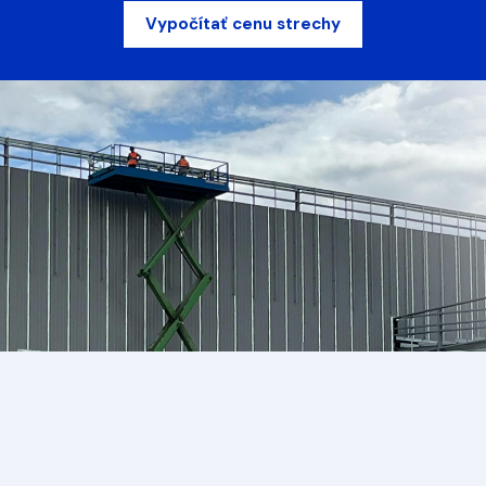
Vypočítať cenu strechy