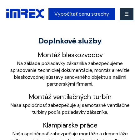
Vypočítať cenu strechy
☰
Doplnkové služby
Montáž bleskozvodov
Na základe požiadavky zákazníka zabezpečujeme
spracovanie technickej dokumentácie, montáž a revízie
bleskozvodnej sústavy sanovaného objektu s našimi
partnerskými firmami.
Montáž ventilačných turbín
Naša spoločnosť zabezpečuje aj samotažné ventilačne
turbiny podľa požiadavky zákazníka,
Klampiarske práce
Naša spoločnosť zabezpečuje montáže a demontáže