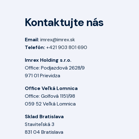
Kontaktujte nás
Email:
imrex@imrex.sk
Telefón:
+421 903 801 690
Imrex Holding s.r.o.
Office: Podjazdová 2628/9
971 01 Prievidza
Office Veľká Lomnica
Office: Golfová 1151/98
059 52 Veľká Lomnica
Sklad Bratislava
Staviteľská 3
831 04 Bratislava