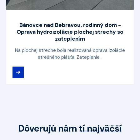
Bánovce nad Bebravou, rodinný dom -
Oprava hydroizolácie plochej strechy so
zateplením
Na plochej streche bola realizovaná oprava izolácie
strešného plášťa. Zateplenie...
➜
Dôverujú nám
tí najväčší