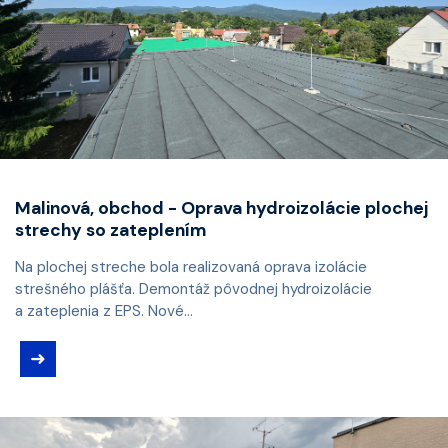
Malinová, obchod - Oprava hydroizolácie plochej
strechy so zateplením
Na plochej streche bola realizovaná oprava izolácie
strešného plášťa. Demontáž pôvodnej hydroizolácie
a zateplenia z EPS. Nové...
➜