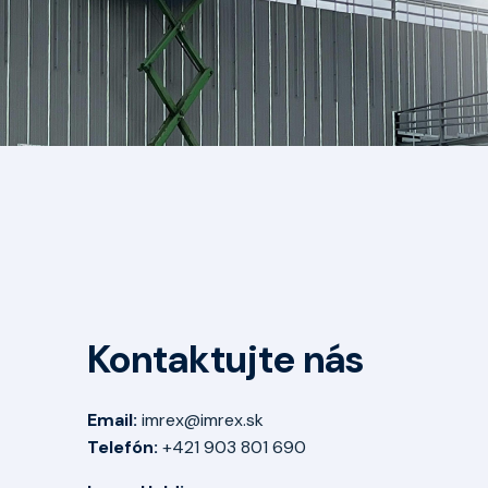
Kontaktujte nás
Email:
imrex@imrex.sk
Telefón:
+421 903 801 690