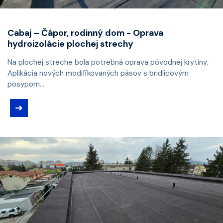
Cabaj – Čápor, rodinný dom - Oprava
hydroizolácie plochej strechy
Na plochej streche bola potrebná oprava pôvodnej krytiny.
Aplikácia nových modifikovaných pásov s bridlicovým
posypom...
➜