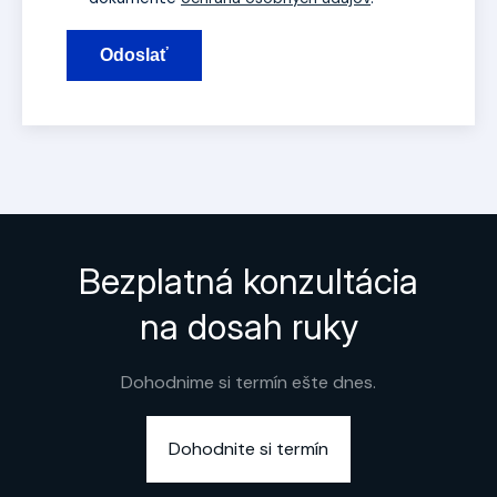
Odoslať
Bezplatná konzultácia
na dosah ruky
Dohodnime si termín ešte dnes.
Dohodnite si termín