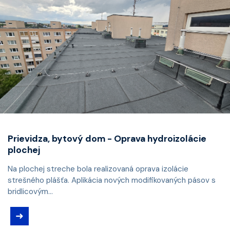
Prievidza, bytový dom - Oprava hydroizolácie
plochej
Na plochej streche bola realizovaná oprava izolácie
strešného plášťa. Aplikácia nových modifikovaných pásov s
bridlicovým...
➜