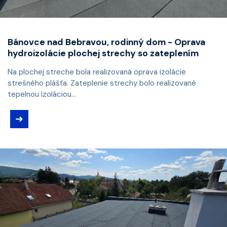
Bánovce nad Bebravou, rodinný dom - Oprava
hydroizolácie plochej strechy so zateplením
Na plochej streche bola realizovaná oprava izolácie
strešného plášťa. Zateplenie strechy bolo realizované
tepelnou izoláciou...
➜