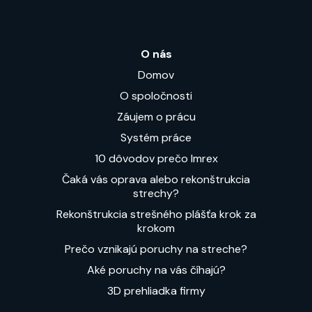
O nás
Domov
O spoločnosti
Záujem o prácu
Systém práce
10 dôvodov prečo Imrex
Čaká vás oprava alebo rekonštrukcia
strechy?
Rekonštrukcia strešného plášťa krok za
krokom
Prečo vznikajú poruchy na streche?
Aké poruchy na vás číhajú?
3D prehliadka firmy