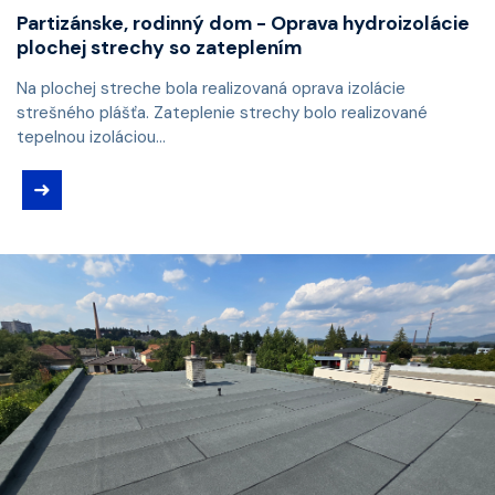
Partizánske, rodinný dom - Oprava hydroizolácie
plochej strechy so zateplením
Na plochej streche bola realizovaná oprava izolácie
strešného plášťa. Zateplenie strechy bolo realizované
tepelnou izoláciou...
➜