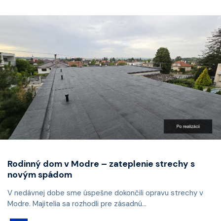
Rodinný dom v Modre – zateplenie strechy s
novým spádom
V nedávnej dobe sme úspešne dokončili opravu strechy v
Modre. Majitelia sa rozhodli pre zásadnú...