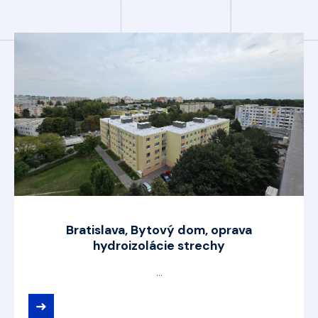
Bratislava, Bytový dom, oprava
hydroizolácie strechy
...
➜