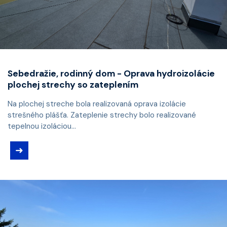
Sebedražie, rodinný dom - Oprava hydroizolácie
plochej strechy so zateplením
Na plochej streche bola realizovaná oprava izolácie
strešného plášťa. Zateplenie strechy bolo realizované
tepelnou izoláciou...
➜