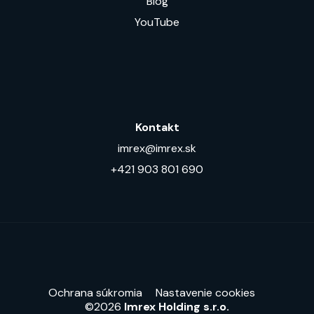
Blog
YouTube
Kontakt
imrex@imrex.sk
+421 903 801 690
Ochrana súkromia
Nastavenie cookies
©2026
Imrex Holding s.r.o.