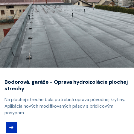
Bodorová, garáže - Oprava hydroizolácie plochej
strechy
Na plochej streche bola potrebná oprava pôvodnej krytiny.
Aplikácia nových modifikovaných pásov s bridlicovým
posypom...
➜