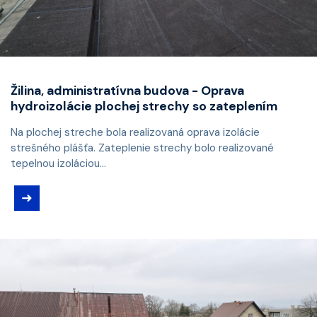
Žilina, administratívna budova - Oprava
hydroizolácie plochej strechy so zateplením
Na plochej streche bola realizovaná oprava izolácie
strešného plášťa. Zateplenie strechy bolo realizované
tepelnou izoláciou...
➜