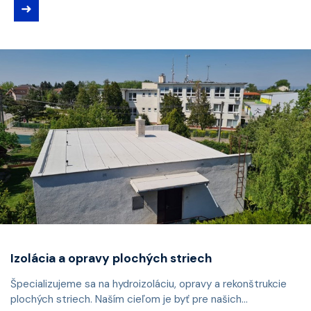
➜
Izolácia a opravy plochých striech
Špecializujeme sa na hydroizoláciu, opravy a rekonštrukcie
plochých striech. Naším cieľom je byť pre našich...