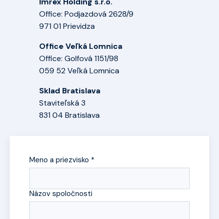
Imrex Holding s.r.o.
Office: Podjazdová 2628/9
971 01 Prievidza
Office Veľká Lomnica
Office: Golfová 1151/98
059 52 Veľká Lomnica
Sklad Bratislava
Staviteľská 3
831 04 Bratislava
Meno a priezvisko *
Názov spoločnosti