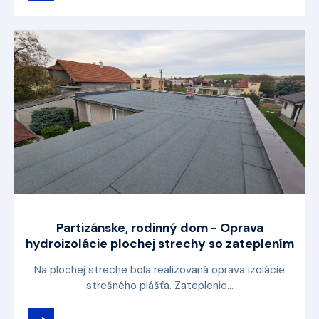
Partizánske, rodinný dom - Oprava
hydroizolácie plochej strechy so zateplením
Na plochej streche bola realizovaná oprava izolácie
strešného plášťa. Zateplenie...