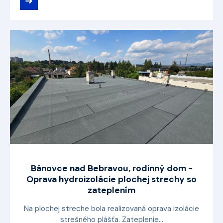
➜
Bánovce nad Bebravou, rodinný dom -
Oprava hydroizolácie plochej strechy so
zateplením
Na plochej streche bola realizovaná oprava izolácie
strešného plášťa. Zateplenie...