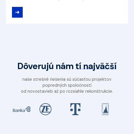
➜
Dôverujú nám
tí najväčší
naše strešné riešenia sú súčasťou projektov
popredných spoločností
od novostavieb až po rozsiahle rekonštrukcie.