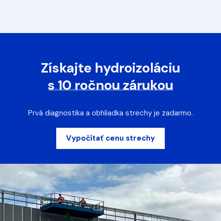
Získajte hydroizoláciu
s 10 ročnou zárukou
Prvá diagnostika a obhliadka strechy je zadarmo.
Vypočítať cenu strechy