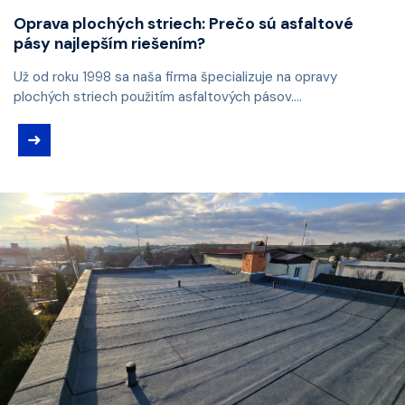
Oprava plochých striech: Prečo sú asfaltové
pásy najlepším riešením?
Už od roku 1998 sa naša firma špecializuje na opravy
plochých striech použitím asfaltových pásov....
➜