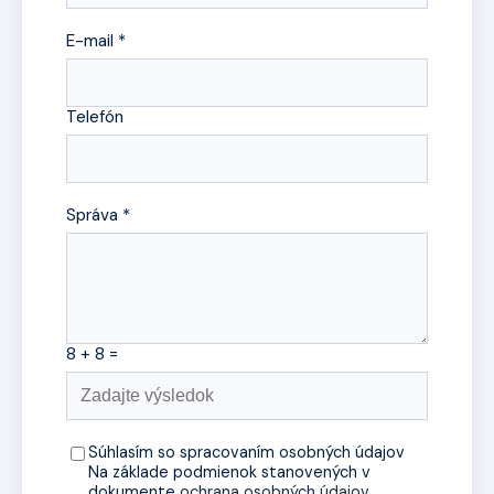
E-mail *
Telefón
Správa *
8 + 8 =
Súhlasím so spracovaním osobných údajov
Na základe podmienok stanovených v
dokumente
ochrana osobných údajov
.