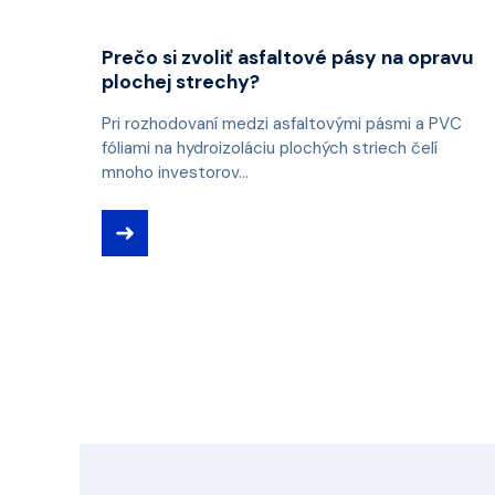
Prečo si zvoliť asfaltové pásy na opravu
plochej strechy?
Pri rozhodovaní medzi asfaltovými pásmi a PVC
fóliami na hydroizoláciu plochých striech čelí
mnoho investorov...
➜