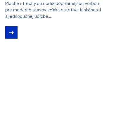
Ploché strechy sú čoraz populárnejšou voľbou
pre moderné stavby vďaka estetike, funkčnosti
a jednoduchej údržbe....
➜