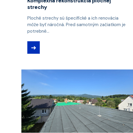
Komplexná rekonštrukcia plochej
strechy
Ploché strechy sú špecifické a ich renovácia
môže byť náročná. Pred samotným začiatkom je
potrebné...
➜