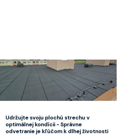
➜
Udržujte svoju plochú strechu v
optimálnej kondícii - Správne
odvetranie je kľúčom k dlhej životnosti