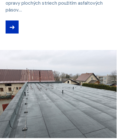
opravy plochých striech použitím asfaltových
pásov....
➜