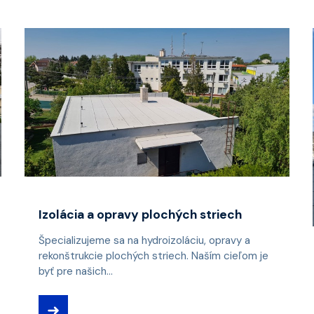
Izolácia a opravy plochých striech
Špecializujeme sa na hydroizoláciu, opravy a
rekonštrukcie plochých striech. Naším cieľom je
byť pre našich...
➜