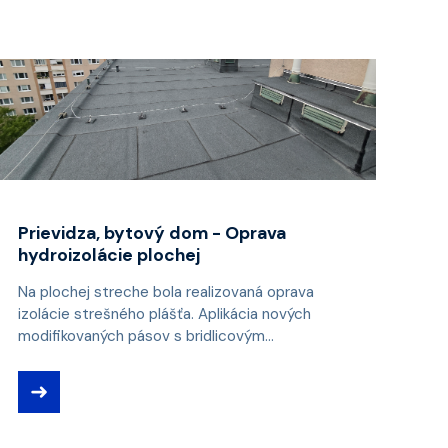
Prievidza, bytový dom - Oprava
hydroizolácie plochej
Na plochej streche bola realizovaná oprava
izolácie strešného plášťa. Aplikácia nových
modifikovaných pásov s bridlicovým...
➜