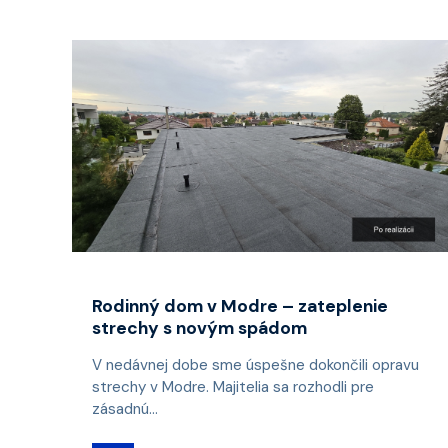
Rodinný dom v Modre – zateplenie
strechy s novým spádom
V nedávnej dobe sme úspešne dokončili opravu
strechy v Modre. Majitelia sa rozhodli pre
zásadnú...