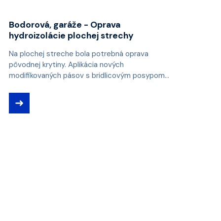
Bodorová, garáže - Oprava
hydroizolácie plochej strechy
Na plochej streche bola potrebná oprava
pôvodnej krytiny. Aplikácia nových
modifikovaných pásov s bridlicovým posypom...
➜