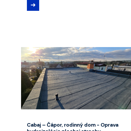
➜
Cabaj – Čápor, rodinný dom - Oprava