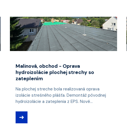
Malinová, obchod - Oprava
hydroizolácie plochej strechy so
zateplením
Na plochej streche bola realizovaná oprava
izolácie strešného plášťa. Demontáž pôvodnej
hydroizolácie a zateplenia z EPS. Nové...
➜