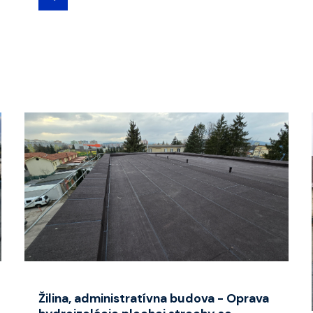
Žilina, administratívna budova - Oprava