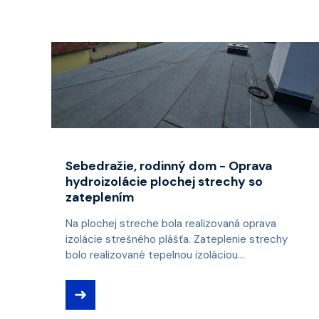
Sebedražie, rodinný dom - Oprava
hydroizolácie plochej strechy so
zateplením
Na plochej streche bola realizovaná oprava
izolácie strešného plášťa. Zateplenie strechy
bolo realizované tepelnou izoláciou...
➜