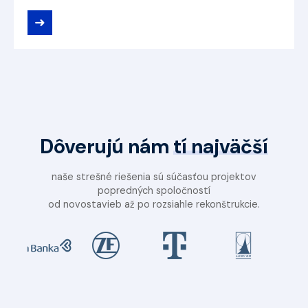
➜
Dôverujú nám
tí najväčší
naše strešné riešenia sú súčasťou projektov
popredných spoločností
od novostavieb až po rozsiahle rekonštrukcie.