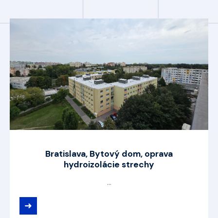
Bratislava, Bytový dom, oprava
hydroizolácie strechy
...
➜