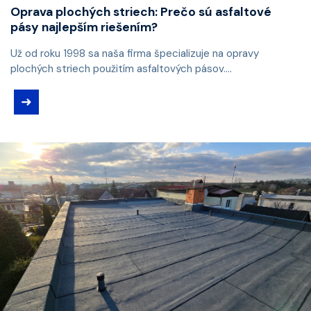
Oprava plochých striech: Prečo sú asfaltové
pásy najlepším riešením?
Už od roku 1998 sa naša firma špecializuje na opravy
plochých striech použitím asfaltových pásov....
➜