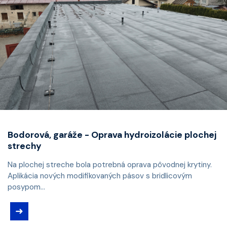
Bodorová, garáže - Oprava hydroizolácie plochej
strechy
Na plochej streche bola potrebná oprava pôvodnej krytiny.
Aplikácia nových modifikovaných pásov s bridlicovým
posypom...
➜