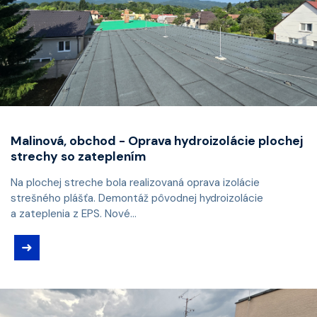
Malinová, obchod - Oprava hydroizolácie plochej
strechy so zateplením
Na plochej streche bola realizovaná oprava izolácie
strešného plášťa. Demontáž pôvodnej hydroizolácie
a zateplenia z EPS. Nové...
➜