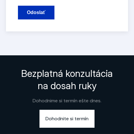
Odoslať
Bezplatná konzultácia
na dosah ruky
Dohodnime si termín ešte dnes.
Dohodnite si termín