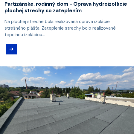
Partizánske, rodinný dom - Oprava hydroizolácie
plochej strechy so zateplením
Na plochej streche bola realizovaná oprava izolácie
strešného plášťa. Zateplenie strechy bolo realizované
tepelnou izoláciou...
➜