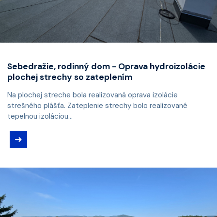
Sebedražie, rodinný dom - Oprava hydroizolácie
plochej strechy so zateplením
Na plochej streche bola realizovaná oprava izolácie
strešného plášťa. Zateplenie strechy bolo realizované
tepelnou izoláciou...
➜