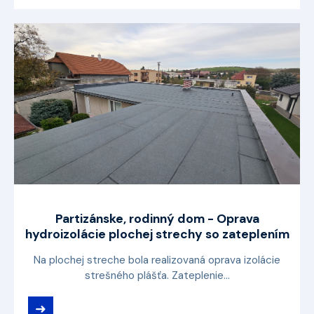
Partizánske, rodinný dom - Oprava
hydroizolácie plochej strechy so zateplením
Na plochej streche bola realizovaná oprava izolácie
strešného plášťa. Zateplenie...
➜