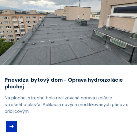
Prievidza, bytový dom - Oprava hydroizolácie
plochej
Na plochej streche bola realizovaná oprava izolácie
strešného plášťa. Aplikácia nových modifikovaných pásov s
bridlicovým...
➜