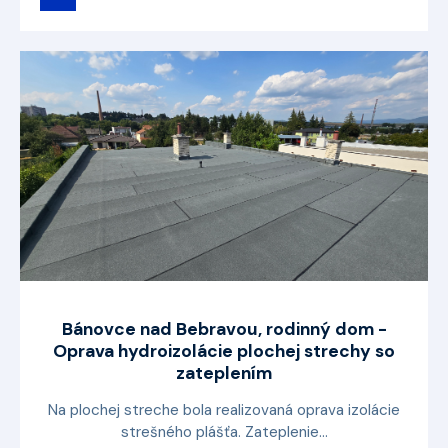
Bánovce nad Bebravou, rodinný dom -
Oprava hydroizolácie plochej strechy so
zateplením
Na plochej streche bola realizovaná oprava izolácie
strešného plášťa. Zateplenie...