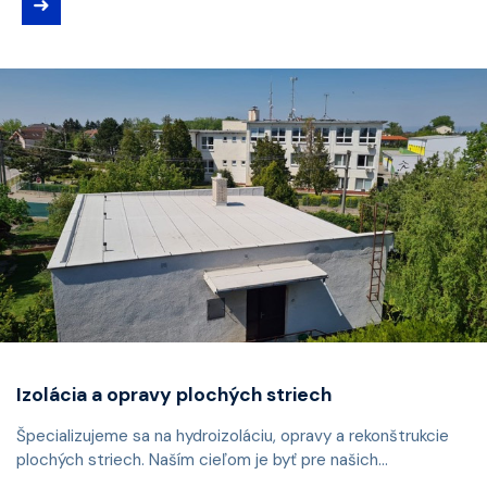
➜
Izolácia a opravy plochých striech
Špecializujeme sa na hydroizoláciu, opravy a rekonštrukcie
plochých striech. Naším cieľom je byť pre našich...