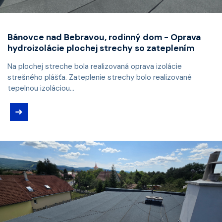
Bánovce nad Bebravou, rodinný dom - Oprava
hydroizolácie plochej strechy so zateplením
Na plochej streche bola realizovaná oprava izolácie
strešného plášťa. Zateplenie strechy bolo realizované
tepelnou izoláciou...
➜