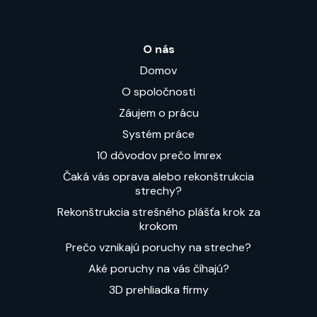
O nás
Domov
O spoločnosti
Záujem o prácu
Systém práce
10 dôvodov prečo Imrex
Čaká vás oprava alebo rekonštrukcia
strechy?
Rekonštrukcia strešného plášťa krok za
krokom
Prečo vznikajú poruchy na streche?
Aké poruchy na vás číhajú?
3D prehliadka firmy