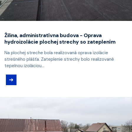
Žilina, administratívna budova - Oprava
hydroizolácie plochej strechy so zateplením
Na plochej streche bola realizovaná oprava izolácie
strešného plášťa. Zateplenie strechy bolo realizované
tepelnou izoláciou...
➜