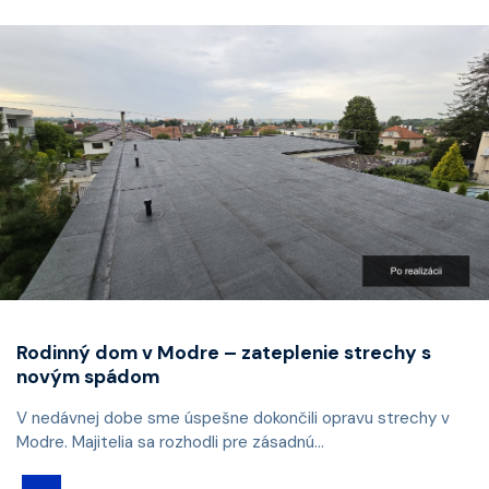
Rodinný dom v Modre – zateplenie strechy s
novým spádom
V nedávnej dobe sme úspešne dokončili opravu strechy v
Modre. Majitelia sa rozhodli pre zásadnú...