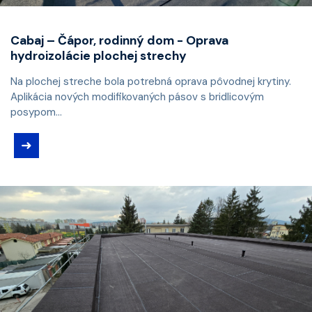
Cabaj – Čápor, rodinný dom - Oprava
hydroizolácie plochej strechy
Na plochej streche bola potrebná oprava pôvodnej krytiny.
Aplikácia nových modifikovaných pásov s bridlicovým
posypom...
➜