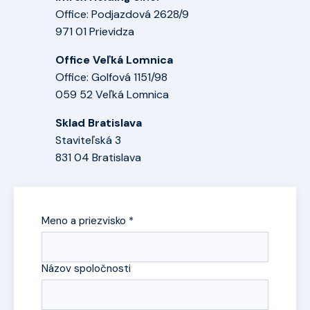
Office: Podjazdová 2628/9
971 01 Prievidza
Office Veľká Lomnica
Office: Golfová 1151/98
059 52 Veľká Lomnica
Sklad Bratislava
Staviteľská 3
831 04 Bratislava
Meno a priezvisko *
Názov spoločnosti