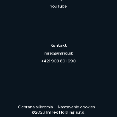
YouTube
Kontakt
imrex@imrex.sk
+421 903 801 690
Ochrana súkromia
Nastavenie cookies
©2026
Imrex Holding s.r.o.