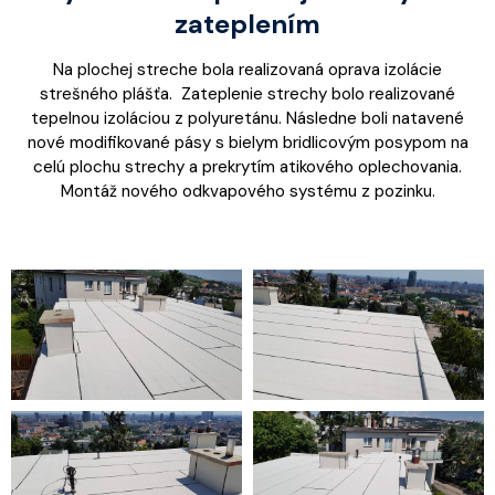
zateplením
Na plochej streche bola realizovaná oprava izolácie
strešného plášťa. Zateplenie strechy bolo realizované
tepelnou izoláciou z polyuretánu. Následne boli natavené
nové modifikované pásy s bielym bridlicovým posypom na
celú plochu strechy a prekrytím atikového oplechovania.
Montáž nového odkvapového systému z pozinku.