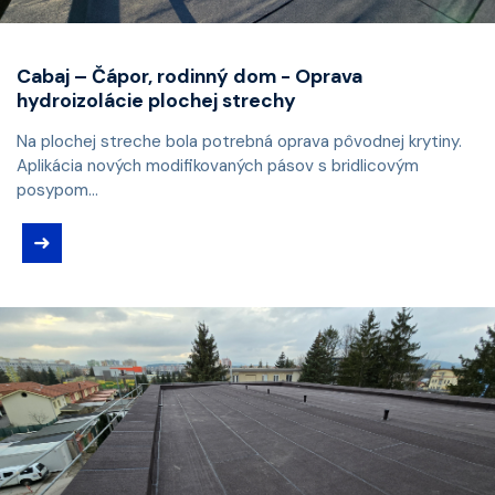
Cabaj – Čápor, rodinný dom - Oprava
hydroizolácie plochej strechy
Na plochej streche bola potrebná oprava pôvodnej krytiny.
Aplikácia nových modifikovaných pásov s bridlicovým
posypom...
➜