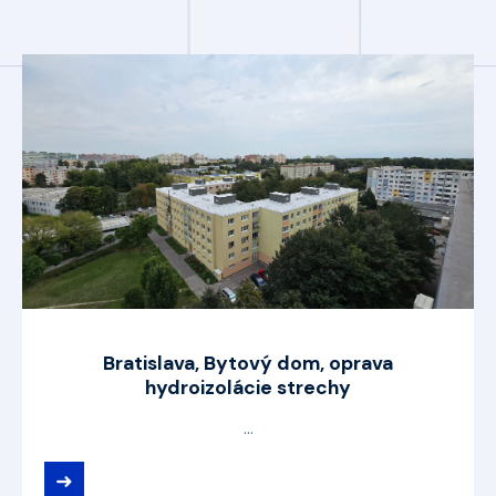
Bratislava, Bytový dom, oprava
hydroizolácie strechy
...
➜