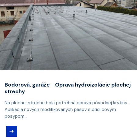
Bodorová, garáže - Oprava hydroizolácie plochej
strechy
Na plochej streche bola potrebná oprava pôvodnej krytiny.
Aplikácia nových modifikovaných pásov s bridlicovým
posypom...
➜