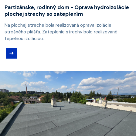
Partizánske, rodinný dom - Oprava hydroizolácie
plochej strechy so zateplením
Na plochej streche bola realizovaná oprava izolácie
strešného plášťa. Zateplenie strechy bolo realizované
tepelnou izoláciou...
➜