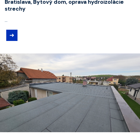
Bratislava, Bytový dom, oprava hydroizolácie
strechy
...
➜