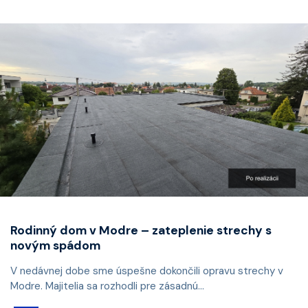
Rodinný dom v Modre – zateplenie strechy s
novým spádom
V nedávnej dobe sme úspešne dokončili opravu strechy v
Modre. Majitelia sa rozhodli pre zásadnú...