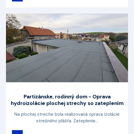
Partizánske, rodinný dom - Oprava
hydroizolácie plochej strechy so zateplením
Na plochej streche bola realizovaná oprava izolácie
strešného plášťa. Zateplenie...