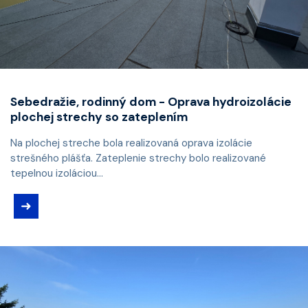
Sebedražie, rodinný dom - Oprava hydroizolácie
plochej strechy so zateplením
Na plochej streche bola realizovaná oprava izolácie
strešného plášťa. Zateplenie strechy bolo realizované
tepelnou izoláciou...
➜