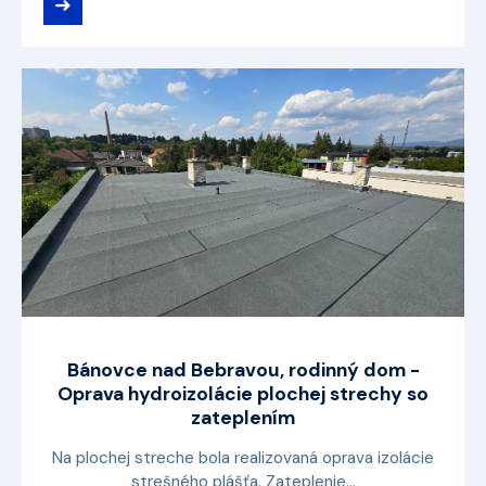
➜
Bánovce nad Bebravou, rodinný dom -
Oprava hydroizolácie plochej strechy so
zateplením
Na plochej streche bola realizovaná oprava izolácie
strešného plášťa. Zateplenie...