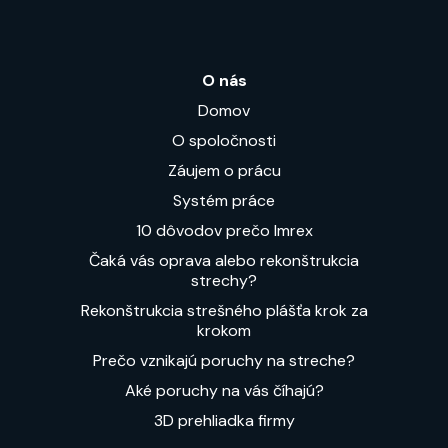
O nás
Domov
O spoločnosti
Záujem o prácu
Systém práce
10 dôvodov prečo Imrex
Čaká vás oprava alebo rekonštrukcia
strechy?
Rekonštrukcia strešného plášťa krok za
krokom
Prečo vznikajú poruchy na streche?
Aké poruchy na vás číhajú?
3D prehliadka firmy