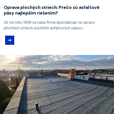
Oprava plochých striech: Prečo sú asfaltové
pásy najlepším riešením?
Už od roku 1998 sa naša firma špecializuje na opravy
plochých striech použitím asfaltových pásov....
➜