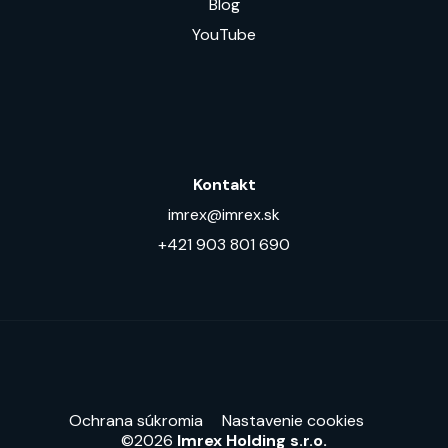
Blog
YouTube
Kontakt
imrex@imrex.sk
+421 903 801 690
Ochrana súkromia
Nastavenie cookies
©2026
Imrex Holding s.r.o.