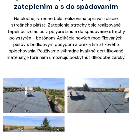
zateplením a s do spádovaním
Na plochej streche bola realizovaná oprava izolácie
strešného plášťa. Zateplenie strechy bolo realizované
tepelnou izoláciou z polyuretánu a do spádovanie strechy
polystyrén - betónom. Aplikácia nových modifikovaných
pásov s bridlicovým posypom a prekrytím atikového
oplechovania. Používame výhradne kvalitné certifikované
materiály, ktoré nám umožňujú poskytnúť dlhodobé záruky.