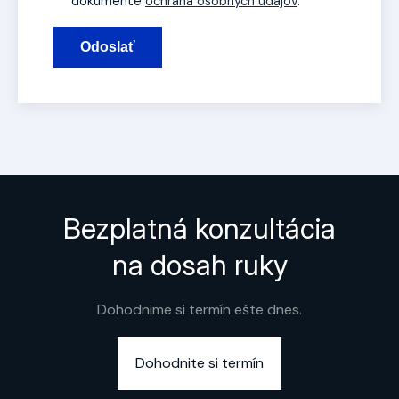
dokumente
ochrana osobných údajov
.
Odoslať
Bezplatná konzultácia
na dosah ruky
Dohodnime si termín ešte dnes.
Dohodnite si termín