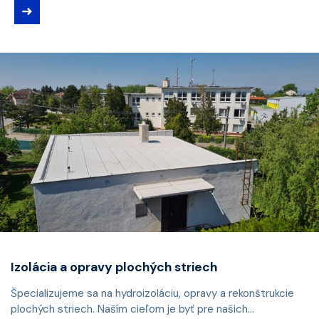
➜
Izolácia a opravy plochých striech
Špecializujeme sa na hydroizoláciu, opravy a rekonštrukcie
plochých striech. Naším cieľom je byť pre našich...