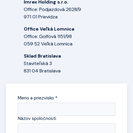
Imrex Holding s.r.o.
Office: Podjazdová 2628/9
971 01 Prievidza
Office Veľká Lomnica
Office: Golfová 1151/98
059 52 Veľká Lomnica
Sklad Bratislava
Staviteľská 3
831 04 Bratislava
Meno a priezvisko *
Názov spoločnosti