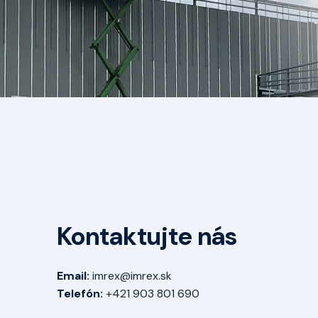
Kontaktujte nás
Email:
imrex@imrex.sk
Telefón:
+421 903 801 690