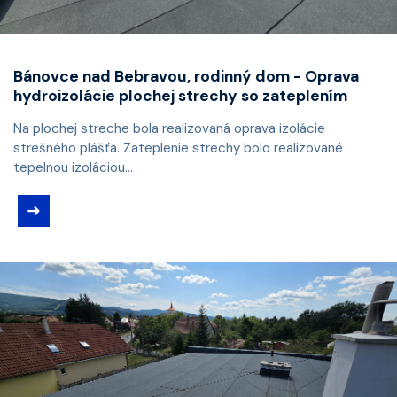
Bánovce nad Bebravou, rodinný dom - Oprava
hydroizolácie plochej strechy so zateplením
Na plochej streche bola realizovaná oprava izolácie
strešného plášťa. Zateplenie strechy bolo realizované
tepelnou izoláciou...
➜