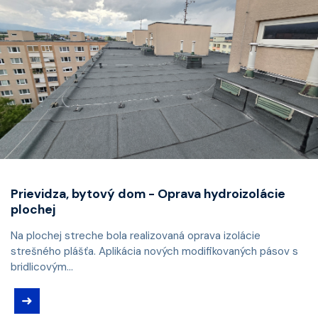
Prievidza, bytový dom - Oprava hydroizolácie
plochej
Na plochej streche bola realizovaná oprava izolácie
strešného plášťa. Aplikácia nových modifikovaných pásov s
bridlicovým...
➜