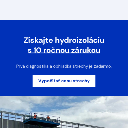
Získajte hydroizoláciu
s 10 ročnou zárukou
Prvá diagnostika a obhliadka strechy je zadarmo.
Vypočítať cenu strechy