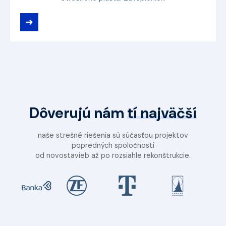
➜
Dôverujú nám
tí najväčší
naše strešné riešenia sú súčasťou projektov
popredných spoločností
od novostavieb až po rozsiahle rekonštrukcie.