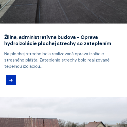
Žilina, administratívna budova - Oprava
hydroizolácie plochej strechy so zateplením
Na plochej streche bola realizovaná oprava izolácie
strešného plášťa. Zateplenie strechy bolo realizované
tepelnou izoláciou...
➜