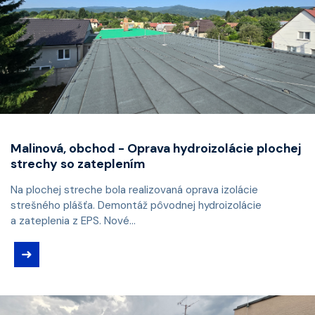
Malinová, obchod - Oprava hydroizolácie plochej
strechy so zateplením
Na plochej streche bola realizovaná oprava izolácie
strešného plášťa. Demontáž pôvodnej hydroizolácie
a zateplenia z EPS. Nové...
➜