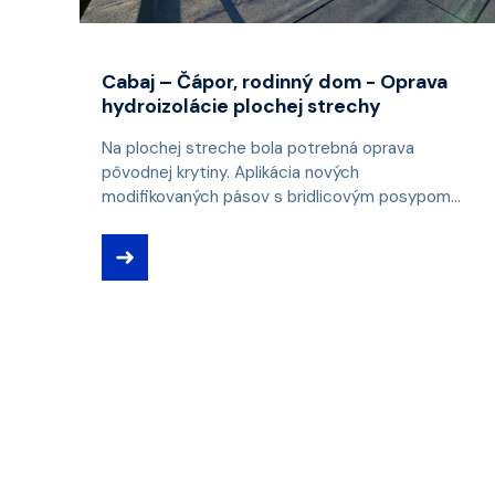
Cabaj – Čápor, rodinný dom - Oprava
hydroizolácie plochej strechy
Na plochej streche bola potrebná oprava
pôvodnej krytiny. Aplikácia nových
modifikovaných pásov s bridlicovým posypom...
➜