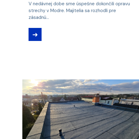
V nedávnej dobe sme úspešne dokončili opravu
strechy v Modre. Majitelia sa rozhodli pre
zásadnú...
➜