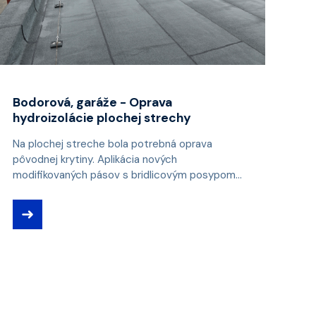
Bodorová, garáže - Oprava
hydroizolácie plochej strechy
Na plochej streche bola potrebná oprava
pôvodnej krytiny. Aplikácia nových
modifikovaných pásov s bridlicovým posypom...
➜