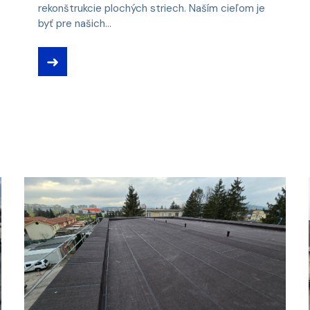
rekonštrukcie plochých striech. Naším cieľom je
byť pre našich...
➜