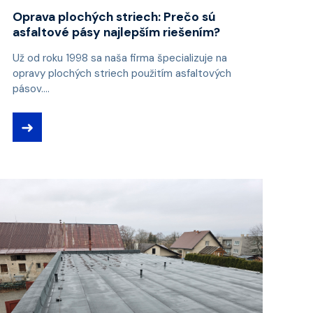
Oprava plochých striech: Prečo sú
asfaltové pásy najlepším riešením?
Už od roku 1998 sa naša firma špecializuje na
opravy plochých striech použitím asfaltových
pásov....
➜