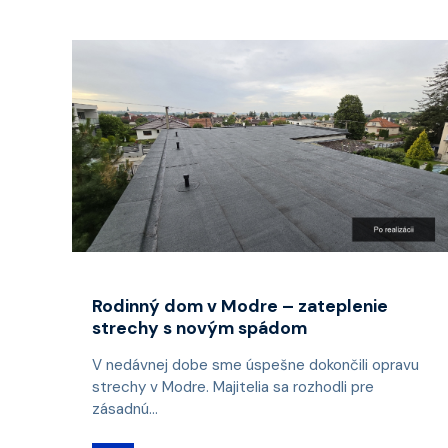
Rodinný dom v Modre – zateplenie
strechy s novým spádom
V nedávnej dobe sme úspešne dokončili opravu
strechy v Modre. Majitelia sa rozhodli pre
zásadnú...