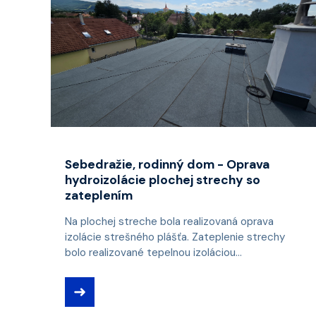
Sebedražie, rodinný dom - Oprava
hydroizolácie plochej strechy so
zateplením
Na plochej streche bola realizovaná oprava
izolácie strešného plášťa. Zateplenie strechy
bolo realizované tepelnou izoláciou...
➜