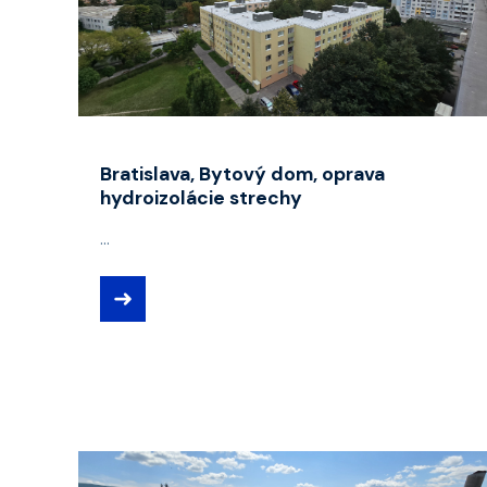
Bratislava, Bytový dom, oprava
hydroizolácie strechy
...
➜