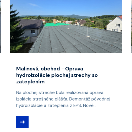
Malinová, obchod - Oprava
hydroizolácie plochej strechy so
zateplením
Na plochej streche bola realizovaná oprava
izolácie strešného plášťa. Demontáž pôvodnej
hydroizolácie a zateplenia z EPS. Nové...
➜