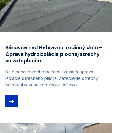
Bánovce nad Bebravou, rodinný dom -
Oprava hydroizolácie plochej strechy
so zateplením
Na plochej streche bola realizovaná oprava
izolácie strešného plášťa. Zateplenie strechy
bolo realizované tepelnou izoláciou...
➜