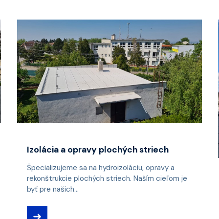
Izolácia a opravy plochých striech
Špecializujeme sa na hydroizoláciu, opravy a
rekonštrukcie plochých striech. Naším cieľom je
byť pre našich...
➜