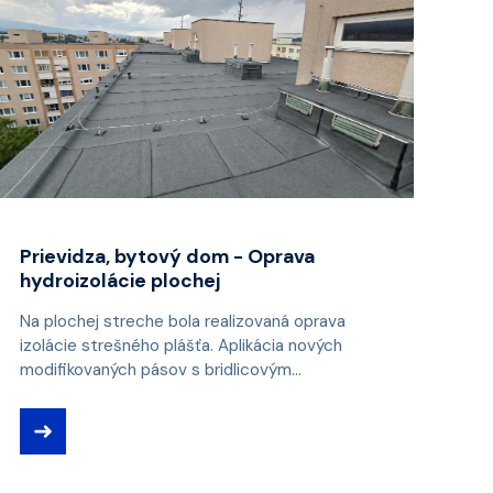
Prievidza, bytový dom - Oprava
hydroizolácie plochej
Na plochej streche bola realizovaná oprava
izolácie strešného plášťa. Aplikácia nových
modifikovaných pásov s bridlicovým...
➜