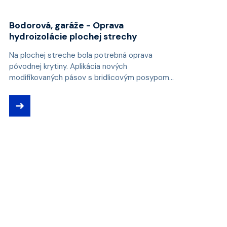
Bodorová, garáže - Oprava
hydroizolácie plochej strechy
Na plochej streche bola potrebná oprava
pôvodnej krytiny. Aplikácia nových
modifikovaných pásov s bridlicovým posypom...
➜