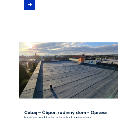
➜
Cabaj – Čápor, rodinný dom - Oprava