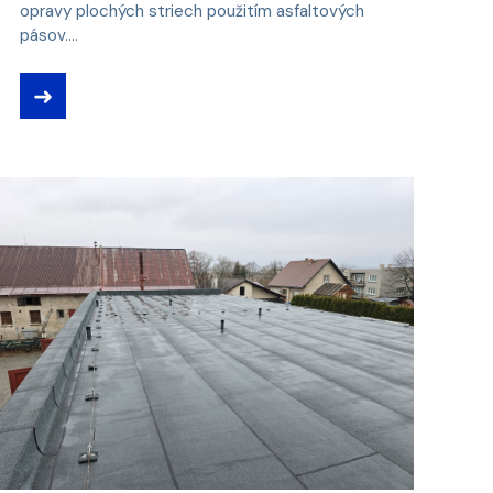
opravy plochých striech použitím asfaltových
pásov....
➜