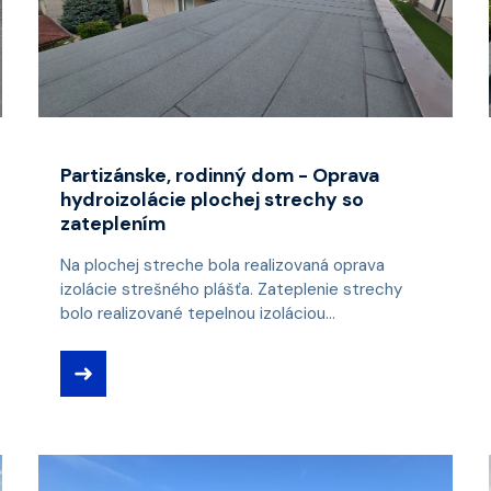
Partizánske, rodinný dom - Oprava
hydroizolácie plochej strechy so
zateplením
Na plochej streche bola realizovaná oprava
izolácie strešného plášťa. Zateplenie strechy
bolo realizované tepelnou izoláciou...
➜