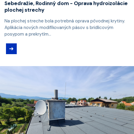
Sebedražie, Rodinný dom - Oprava hydroizolácie
plochej strechy
Na plochej streche bola potrebná oprava pôvodnej krytiny.
Aplikácia nových modifikovaných pásov s bridlicovým
posypom a prekrytím...
➜