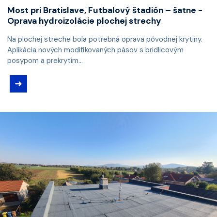
Most pri Bratislave, Futbalový štadión – šatne -
Oprava hydroizolácie plochej strechy
Na plochej streche bola potrebná oprava pôvodnej krytiny.
Aplikácia nových modifikovaných pásov s bridlicovým
posypom a prekrytím...
➜