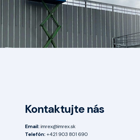
Kontaktujte nás
Email:
imrex@imrex.sk
Telefón:
+421 903 801 690