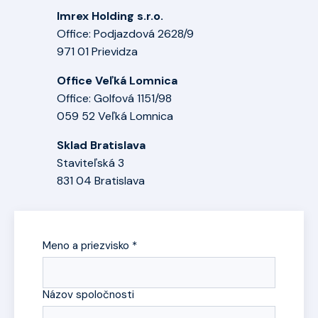
Imrex Holding s.r.o.
Office: Podjazdová 2628/9
971 01 Prievidza
Office Veľká Lomnica
Office: Golfová 1151/98
059 52 Veľká Lomnica
Sklad Bratislava
Staviteľská 3
831 04 Bratislava
Meno a priezvisko *
Názov spoločnosti