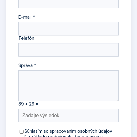
E-mail *
Telefón
Správa *
39 + 26 =
Súhlasím so spracovaním osobných údajov
Na základe podmienok stanovených v