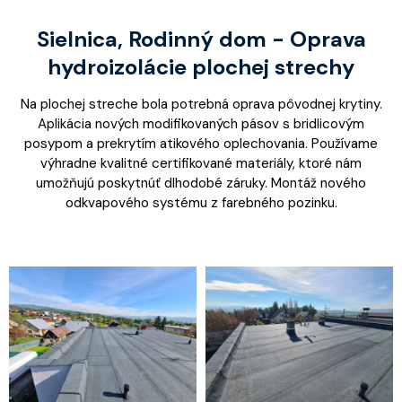
Sielnica, Rodinný dom - Oprava
hydroizolácie plochej strechy
Na plochej streche bola potrebná oprava pôvodnej krytiny.
Aplikácia nových modifikovaných pásov s bridlicovým
posypom a prekrytím atikového oplechovania. Používame
výhradne kvalitné certifikované materiály, ktoré nám
umožňujú poskytnúť dlhodobé záruky. Montáž nového
odkvapového systému z farebného pozinku.