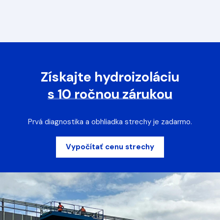
Získajte hydroizoláciu
s 10 ročnou zárukou
Prvá diagnostika a obhliadka strechy je zadarmo.
Vypočítať cenu strechy