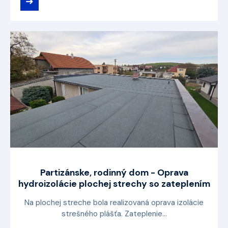
➜
Partizánske, rodinný dom - Oprava
hydroizolácie plochej strechy so zateplením
Na plochej streche bola realizovaná oprava izolácie
strešného plášťa. Zateplenie...