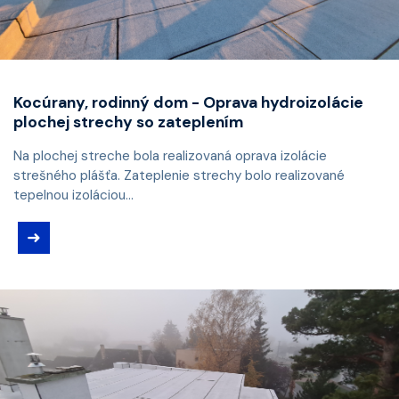
Kocúrany, rodinný dom - Oprava hydroizolácie
plochej strechy so zateplením
Na plochej streche bola realizovaná oprava izolácie
strešného plášťa. Zateplenie strechy bolo realizované
tepelnou izoláciou...
➜