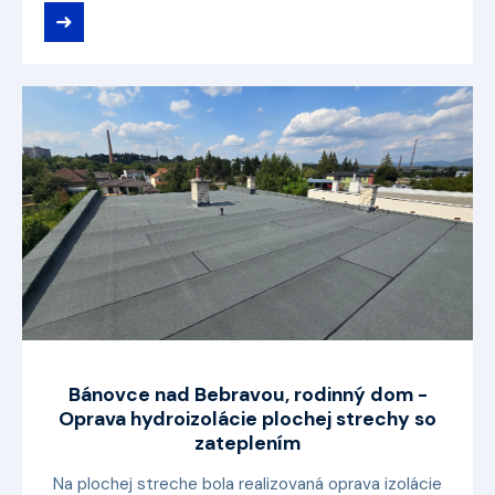
➜
Bánovce nad Bebravou, rodinný dom -
Oprava hydroizolácie plochej strechy so
zateplením
Na plochej streche bola realizovaná oprava izolácie