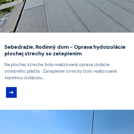
Sebedražie, Rodinný dom - Oprava hydoizolácie
plochej strechy so zateplením
Na plochej streche bola realizovaná oprava izolácie
strešného plášťa. Zateplenie strechy bolo realizované
tepelnou izoláciou...
➜