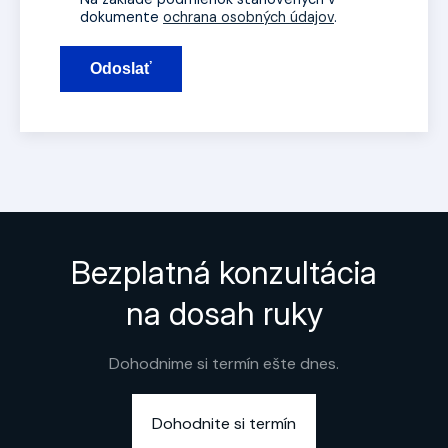
dokumente
ochrana osobných údajov
.
Odoslať
Bezplatná konzultácia
na dosah ruky
Dohodnime si termín ešte dnes.
Dohodnite si termín