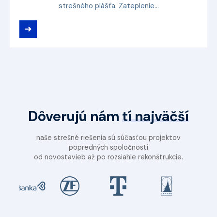
strešného plášťa. Zateplenie...
➜
Dôverujú nám
tí najväčší
naše strešné riešenia sú súčasťou projektov
popredných spoločností
od novostavieb až po rozsiahle rekonštrukcie.