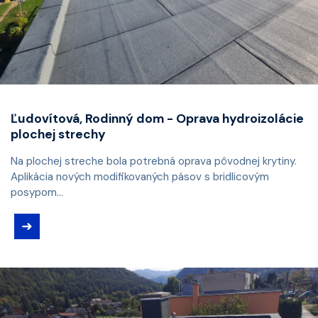
Ľudovítová, Rodinný dom - Oprava hydroizolácie
plochej strechy
Na plochej streche bola potrebná oprava pôvodnej krytiny.
Aplikácia nových modifikovaných pásov s bridlicovým
posypom...
➜