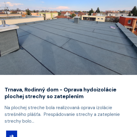
Trnava, Rodinný dom - Oprava hydoizolácie
plochej strechy so zateplením
Na plochej streche bola realizovaná oprava izolácie
strešného plášťa. Prespádovanie strechy a zateplenie
strechy bolo...
➜