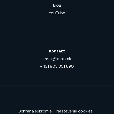
Blog
YouTube
Kontakt
imrex@imrex.sk
+421 903 801 690
Ochrana súkromia
Nastavenie cookies