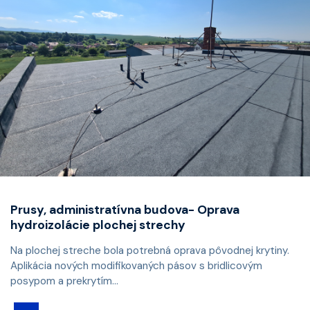
Prusy, administratívna budova- Oprava
hydroizolácie plochej strechy
Na plochej streche bola potrebná oprava pôvodnej krytiny.
Aplikácia nových modifikovaných pásov s bridlicovým
posypom a prekrytím...