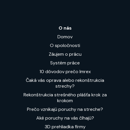
O nás
Domov
O spoločnosti
Záujem o prácu
Systém práce
10 dôvodov prečo Imrex
Čaká vás oprava alebo rekonštrukcia
strechy?
Rekonštrukcia strešného plášťa krok za
krokom
Prečo vznikajú poruchy na streche?
Aké poruchy na vás číhajú?
3D prehliadka firmy