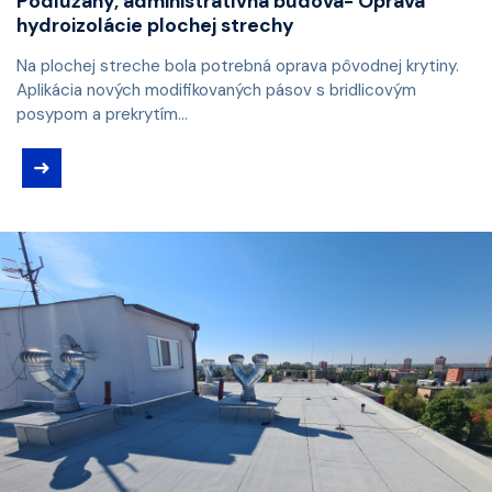
Podlužany, administratívna budova- Oprava
hydroizolácie plochej strechy
Na plochej streche bola potrebná oprava pôvodnej krytiny.
Aplikácia nových modifikovaných pásov s bridlicovým
posypom a prekrytím...
➜