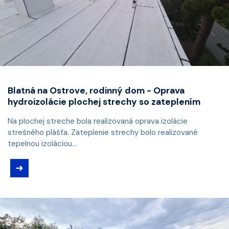
Blatná na Ostrove, rodinný dom - Oprava
hydroizolácie plochej strechy so zateplením
Na plochej streche bola realizovaná oprava izolácie
strešného plášťa. Zateplenie strechy bolo realizované
tepelnou izoláciou...
➜