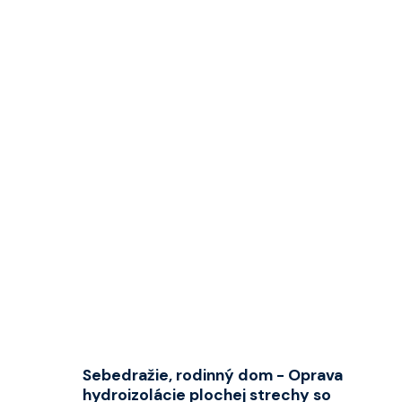
➜
Sebedražie, rodinný dom - Oprava
hydroizolácie plochej strechy so