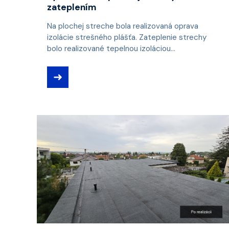
zateplením
Na plochej streche bola realizovaná oprava
izolácie strešného plášťa. Zateplenie strechy
bolo realizované tepelnou izoláciou...
➜