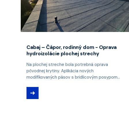
Cabaj – Čápor, rodinný dom - Oprava
hydroizolácie plochej strechy
Na plochej streche bola potrebná oprava
pôvodnej krytiny. Aplikácia nových
modifikovaných pásov s bridlicovým posypom...
➜