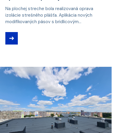
Na plochej streche bola realizovaná oprava
izolácie strešného plášťa. Aplikácia nových
modifikovaných pásov s bridlicovým...
➜