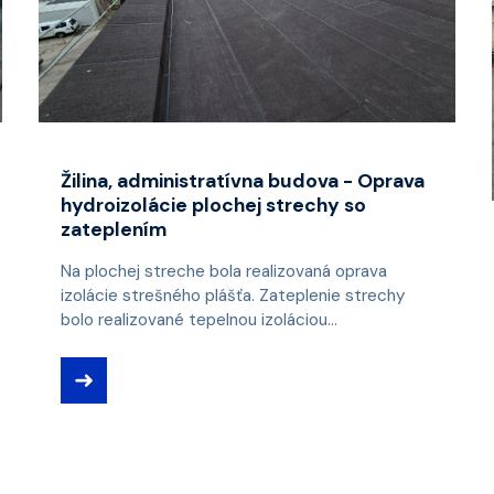
Žilina, administratívna budova - Oprava
hydroizolácie plochej strechy so
zateplením
Na plochej streche bola realizovaná oprava
izolácie strešného plášťa. Zateplenie strechy
bolo realizované tepelnou izoláciou...
➜