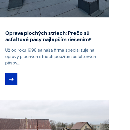
Oprava plochých striech: Prečo sú
asfaltové pásy najlepším riešením?
Už od roku 1998 sa naša firma špecializuje na
opravy plochých striech použitím asfaltových
pásov....
➜