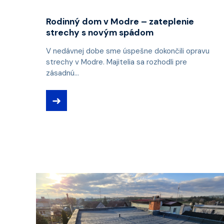
Rodinný dom v Modre – zateplenie
strechy s novým spádom
V nedávnej dobe sme úspešne dokončili opravu
strechy v Modre. Majitelia sa rozhodli pre
zásadnú...
➜