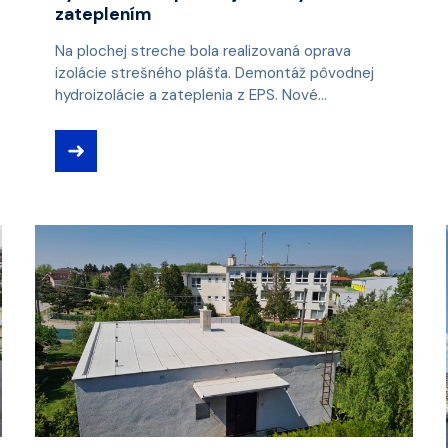
zateplením
Na plochej streche bola realizovaná oprava
izolácie strešného plášťa. Demontáž pôvodnej
hydroizolácie a zateplenia z EPS. Nové...
➜