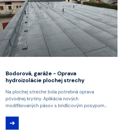
Bodorová, garáže - Oprava
hydroizolácie plochej strechy
Na plochej streche bola potrebná oprava
pôvodnej krytiny. Aplikácia nových
modifikovaných pásov s bridlicovým posypom...
➜