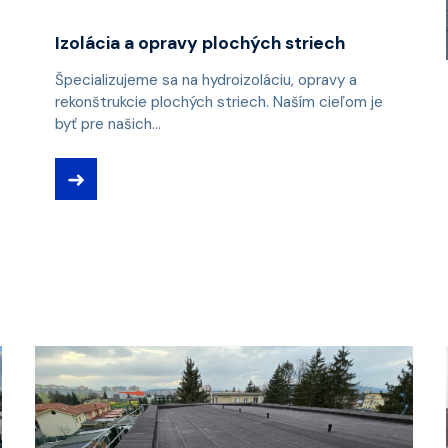
Izolácia a opravy plochých striech
Špecializujeme sa na hydroizoláciu, opravy a
rekonštrukcie plochých striech. Naším cieľom je
byť pre našich...
➜