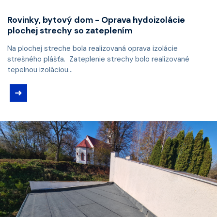
Rovinky, bytový dom - Oprava hydoizolácie
plochej strechy so zateplením
Na plochej streche bola realizovaná oprava izolácie
strešného plášťa. Zateplenie strechy bolo realizované
tepelnou izoláciou...
➜