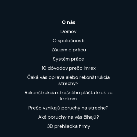
O nás
Domov
O spoločnosti
Záujem o prácu
Systém práce
10 dôvodov prečo Imrex
Čaká vás oprava alebo rekonštrukcia
strechy?
Rekonštrukcia strešného plášťa krok za
krokom
Prečo vznikajú poruchy na streche?
Aké poruchy na vás číhajú?
3D prehliadka firmy