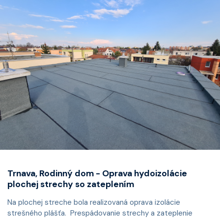
Trnava, Rodinný dom - Oprava hydoizolácie
plochej strechy so zateplením
Na plochej streche bola realizovaná oprava izolácie
strešného plášťa. Prespádovanie strechy a zateplenie