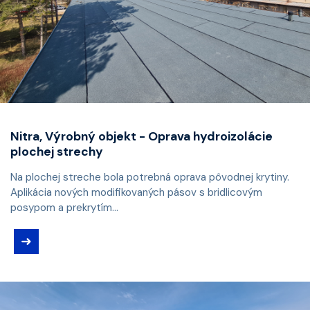
Nitra, Výrobný objekt - Oprava hydroizolácie
plochej strechy
Na plochej streche bola potrebná oprava pôvodnej krytiny.
Aplikácia nových modifikovaných pásov s bridlicovým
posypom a prekrytím...
➜