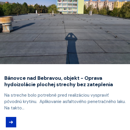
Bánovce nad Bebravou, objekt - Oprava
hydoizolácie plochej strechy bez zateplenia
Na streche bolo potrebné pred realizáciou vyspraviť
pôvodnú krytinu. Aplikovanie asfaltového penetračného laku.
Na takto...
➜