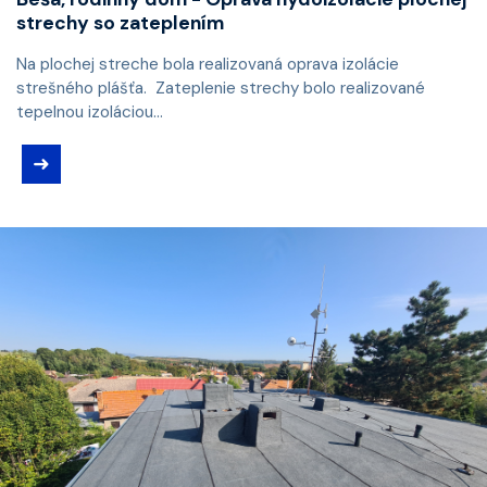
strechy so zateplením
Na plochej streche bola realizovaná oprava izolácie
strešného plášťa. Zateplenie strechy bolo realizované
tepelnou izoláciou...
➜