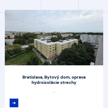
Bratislava, Bytový dom, oprava
hydroizolácie strechy
...
➜