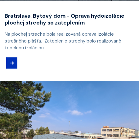
Bratislava, Bytový dom - Oprava hydoizolácie
plochej strechy so zateplením
Na plochej streche bola realizovaná oprava izolácie
strešného plášťa. Zateplenie strechy bolo realizované
tepelnou izoláciou...
➜