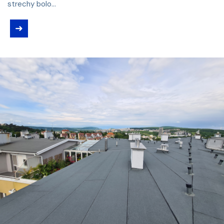
strechy bolo...
➜