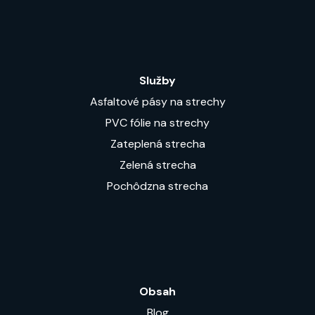
Služby
Asfaltové pásy na strechy
PVC fólie na strechy
Zateplená strecha
Zelená strecha
Pochôdzna strecha
Obsah
Blog