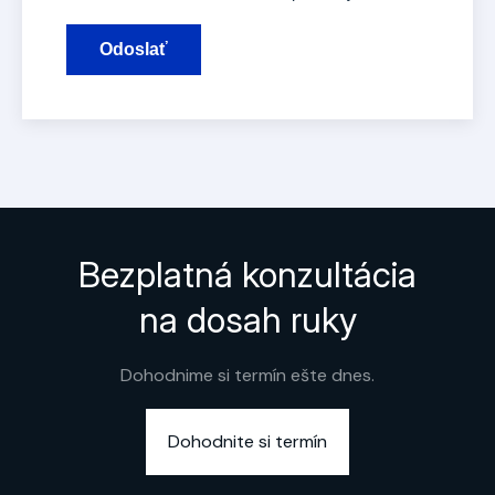
Odoslať
Bezplatná konzultácia
na dosah ruky
Dohodnime si termín ešte dnes.
Dohodnite si termín