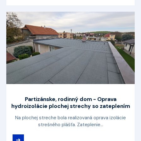
Partizánske, rodinný dom - Oprava
hydroizolácie plochej strechy so zateplením
Na plochej streche bola realizovaná oprava izolácie
strešného plášťa. Zateplenie...
➜