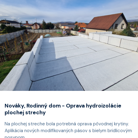
Nováky, Rodinný dom - Oprava hydroizolácie
plochej strechy
Na plochej streche bola potrebná oprava pôvodnej krytiny.
Aplikácia nových modifikovaných pásov s bielym bridlicovým
posypom...