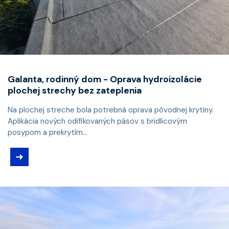
Galanta, rodinný dom - Oprava hydroizolácie
plochej strechy bez zateplenia
Na plochej streche bola potrebná oprava pôvodnej krytiny.
Aplikácia nových odifikovaných pásov s bridlicovým
posypom a prekrytím...
➜