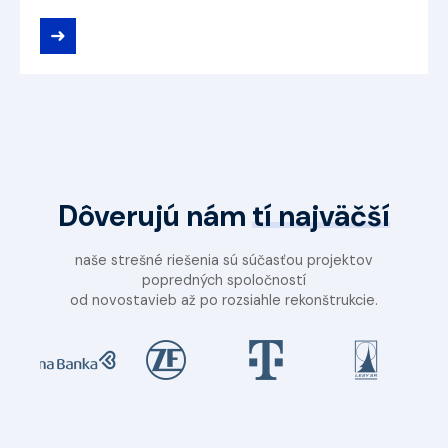
➜
Dôverujú nám
tí najväčší
naše strešné riešenia sú súčasťou projektov
popredných spoločností
od novostavieb až po rozsiahle rekonštrukcie.