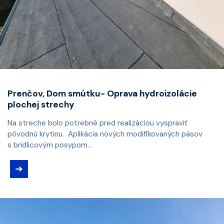
Prenčov, Dom smútku- Oprava hydroizolácie
plochej strechy
Na streche bolo potrebné pred realizáciou vyspraviť
pôvodnú krytinu. Aplikácia nových modifikovaných pásov
s bridlicovým posypom...
➜