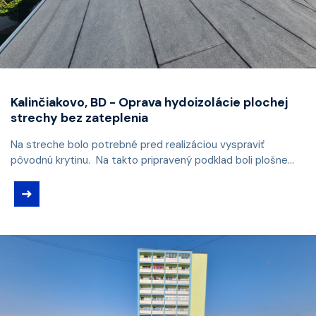
Kalinčiakovo, BD - Oprava hydoizolácie plochej
strechy bez zateplenia
Na streche bolo potrebné pred realizáciou vyspraviť
pôvodnú krytinu. Na takto pripravený podklad boli plošne...
➜