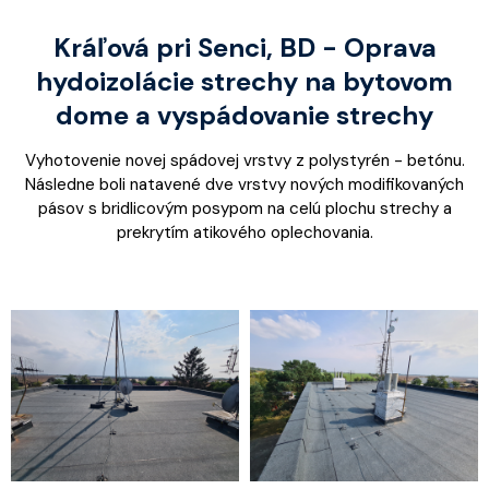
Kráľová pri Senci, BD - Oprava
hydoizolácie strechy na bytovom
dome a vyspádovanie strechy
Vyhotovenie novej spádovej vrstvy z polystyrén - betónu.
Následne boli natavené dve vrstvy nových modifikovaných
pásov s bridlicovým posypom na celú plochu strechy a
prekrytím atikového oplechovania.