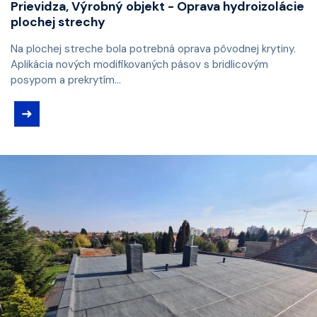
Prievidza, Výrobný objekt - Oprava hydroizolácie
plochej strechy
Na plochej streche bola potrebná oprava pôvodnej krytiny.
Aplikácia nových modifikovaných pásov s bridlicovým
posypom a prekrytím...
➜