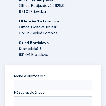
Office: Podjazdová 2628/9
971 01 Prievidza
Office Veľká Lomnica
Office: Golfová 1151/98
059 52 Veľká Lomnica
Sklad Bratislava
Staviteľská 3
831 04 Bratislava
Meno a priezvisko *
Názov spoločnosti