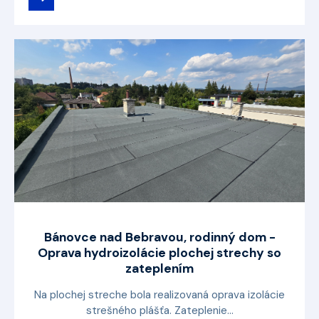
Bánovce nad Bebravou, rodinný dom -
Oprava hydroizolácie plochej strechy so
zateplením
Na plochej streche bola realizovaná oprava izolácie
strešného plášťa. Zateplenie...