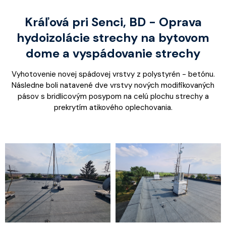
Kráľová pri Senci, BD - Oprava
hydoizolácie strechy na bytovom
dome a vyspádovanie strechy
Vyhotovenie novej spádovej vrstvy z polystyrén - betónu.
Následne boli natavené dve vrstvy nových modifikovaných
pásov s bridlicovým posypom na celú plochu strechy a
prekrytím atikového oplechovania.