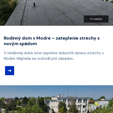
Rodinný dom v Modre – zateplenie strechy s
novým spádom
V nedávnej dobe sme úspešne dokončili opravu strechy v
Modre. Majitelia sa rozhodli pre zásadnú...
➜