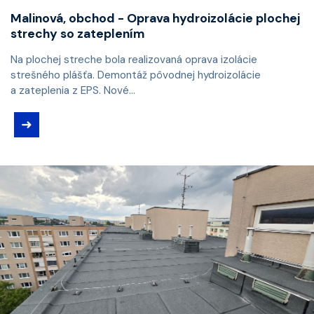
Malinová, obchod - Oprava hydroizolácie plochej
strechy so zateplením
Na plochej streche bola realizovaná oprava izolácie
strešného plášťa. Demontáž pôvodnej hydroizolácie
a zateplenia z EPS. Nové...
➜