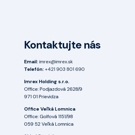
Kontaktujte nás
Email:
imrex@imrex.sk
Telefón:
+421 903 801 690
Imrex Holding s.r.o.
Office: Podjazdová 2628/9
971 01 Prievidza
Office Veľká Lomnica
Office: Golfová 1151/98
059 52 Veľká Lomnica