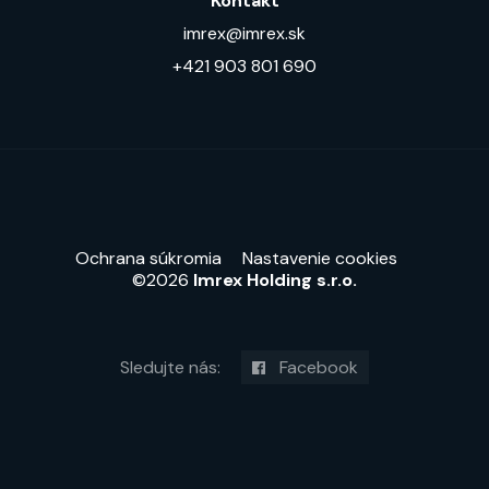
Kontakt
imrex@imrex.sk
+421 903 801 690
Ochrana súkromia
Nastavenie cookies
©2026
Imrex Holding s.r.o.
Sledujte nás:
Facebook