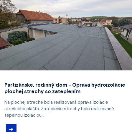
Partizánske, rodinný dom - Oprava hydroizolácie
plochej strechy so zateplením
Na plochej streche bola realizovaná oprava izolácie
strešného plášťa. Zateplenie strechy bolo realizované
tepelnou izoláciou...
➜