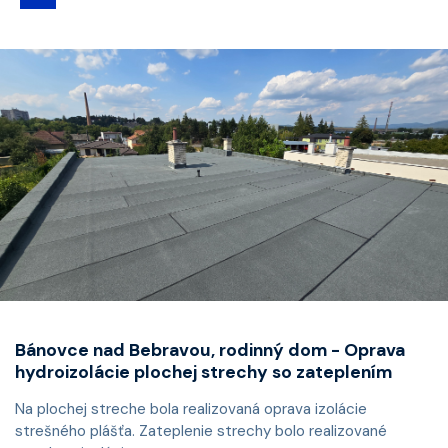
Bánovce nad Bebravou, rodinný dom - Oprava
hydroizolácie plochej strechy so zateplením
Na plochej streche bola realizovaná oprava izolácie
strešného plášťa. Zateplenie strechy bolo realizované