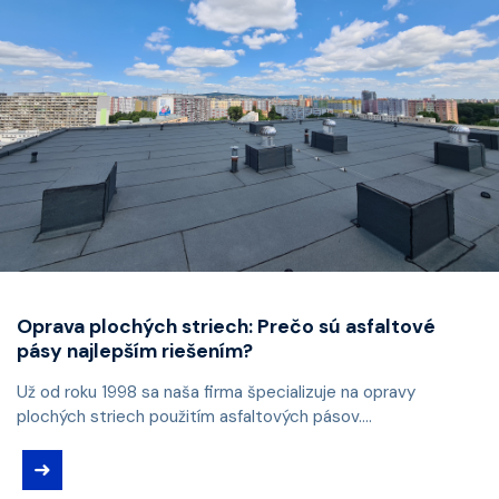
Oprava plochých striech: Prečo sú asfaltové
pásy najlepším riešením?
Už od roku 1998 sa naša firma špecializuje na opravy
plochých striech použitím asfaltových pásov....
➜