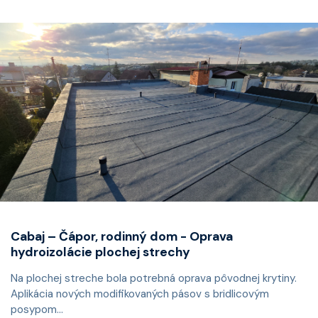
Cabaj – Čápor, rodinný dom - Oprava
hydroizolácie plochej strechy
Na plochej streche bola potrebná oprava pôvodnej krytiny.
Aplikácia nových modifikovaných pásov s bridlicovým
posypom...