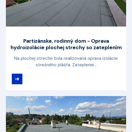
Partizánske, rodinný dom - Oprava
hydroizolácie plochej strechy so zateplením
Na plochej streche bola realizovaná oprava izolácie
strešného plášťa. Zateplenie...
➜