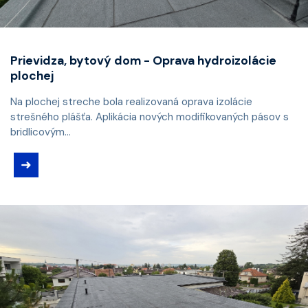
Prievidza, bytový dom - Oprava hydroizolácie
plochej
Na plochej streche bola realizovaná oprava izolácie
strešného plášťa. Aplikácia nových modifikovaných pásov s
bridlicovým...
➜