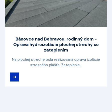
Bánovce nad Bebravou, rodinný dom -
Oprava hydroizolácie plochej strechy so
zateplením
Na plochej streche bola realizovaná oprava izolácie
strešného plášťa. Zateplenie...
➜