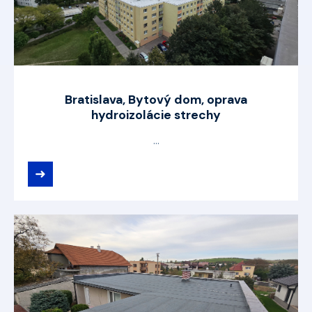
Bratislava, Bytový dom, oprava
hydroizolácie strechy
...
➜