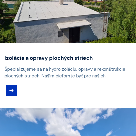
Izolácia a opravy plochých striech
Špecializujeme sa na hydroizoláciu, opravy a rekonštrukcie
plochých striech. Naším cieľom je byť pre našich...
➜