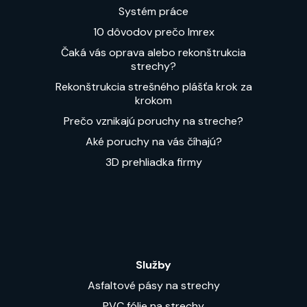
Systém práce
10 dôvodov prečo Imrex
Čaká vás oprava alebo rekonštrukcia
strechy?
Rekonštrukcia strešného plášťa krok za
krokom
Prečo vznikajú poruchy na streche?
Aké poruchy na vás číhajú?
3D prehliadka firmy
Služby
Asfaltové pásy na strechy
PVC fólie na strechy