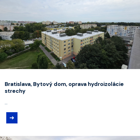
Bratislava, Bytový dom, oprava hydroizolácie
strechy
...
➜