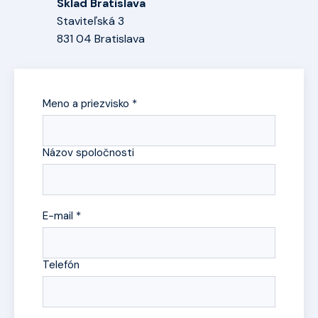
Sklad Bratislava
Staviteľská 3
831 04 Bratislava
Meno a priezvisko *
Názov spoločnosti
E-mail *
Telefón