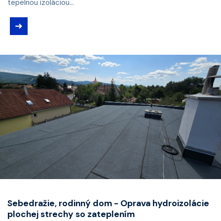
tepelnou izoláciou...
➜
Sebedražie, rodinný dom - Oprava hydroizolácie
plochej strechy so zateplením