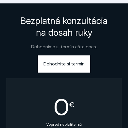
Bezplatná konzultácia
na dosah ruky
Dohodnime si termín ešte dnes.
Dohodnite si termín
0
€
Vopred neplatíte nič