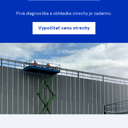
Prvá diagnostika a obhliadka strechy je zadarmo.
Vypočítať cenu strechy