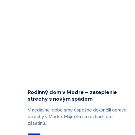
Rodinný dom v Modre – zateplenie
strechy s novým spádom
V nedávnej dobe sme úspešne dokončili opravu
strechy v Modre. Majitelia sa rozhodli pre
zásadnú...