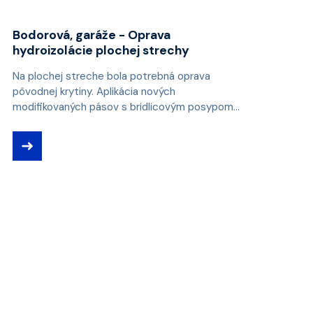
Bodorová, garáže - Oprava
hydroizolácie plochej strechy
Na plochej streche bola potrebná oprava
pôvodnej krytiny. Aplikácia nových
modifikovaných pásov s bridlicovým posypom...
➜