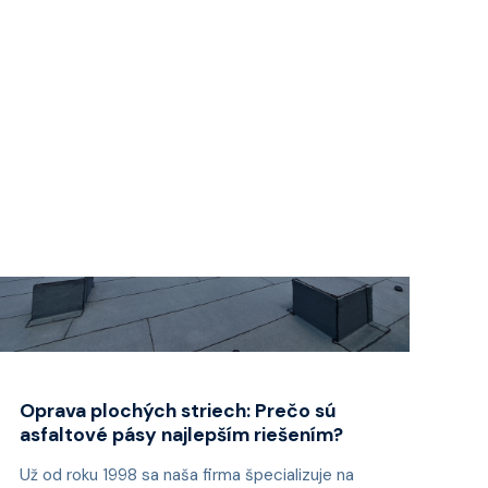
Oprava plochých striech: Prečo sú
asfaltové pásy najlepším riešením?
Už od roku 1998 sa naša firma špecializuje na