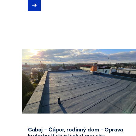
➜
Cabaj – Čápor, rodinný dom - Oprava