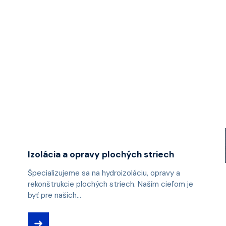
Izolácia a opravy plochých striech
Špecializujeme sa na hydroizoláciu, opravy a
rekonštrukcie plochých striech. Naším cieľom je
byť pre našich...
➜