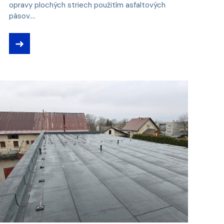
opravy plochých striech použitím asfaltových
pásov....
➜