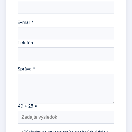
E-mail *
Telefón
Správa *
49 + 25 =