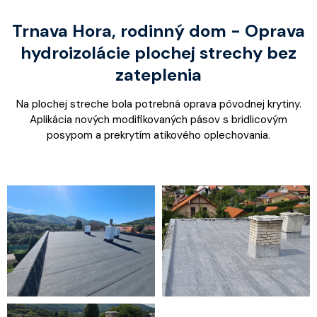
Trnava Hora, rodinný dom - Oprava
hydroizolácie plochej strechy bez
zateplenia
Na plochej streche bola potrebná oprava pôvodnej krytiny.
Aplikácia nových modifikovaných pásov s bridlicovým
posypom a prekrytím atikového oplechovania.