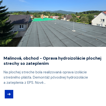
Malinová, obchod - Oprava hydroizolácie plochej
strechy so zateplením
Na plochej streche bola realizovaná oprava izolácie
strešného plášťa. Demontáž pôvodnej hydroizolácie
a zateplenia z EPS. Nové...
➜