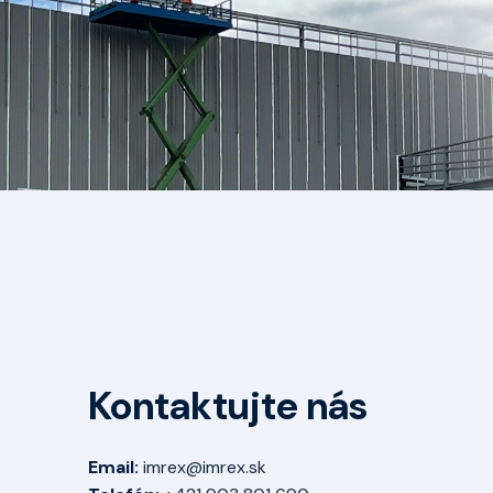
Kontaktujte nás
Email:
imrex@imrex.sk