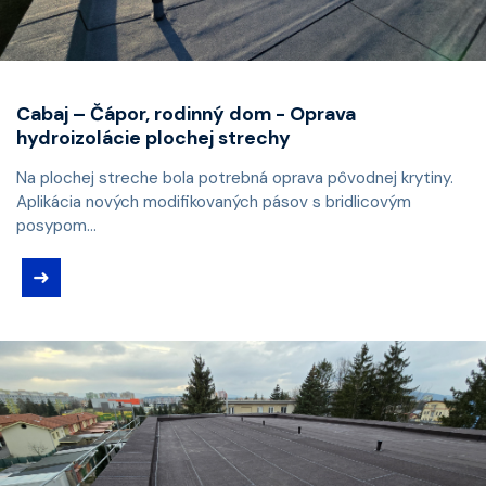
Cabaj – Čápor, rodinný dom - Oprava
hydroizolácie plochej strechy
Na plochej streche bola potrebná oprava pôvodnej krytiny.
Aplikácia nových modifikovaných pásov s bridlicovým
posypom...
➜