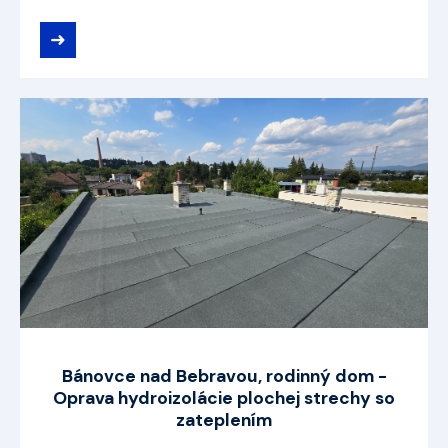
➜
Bánovce nad Bebravou, rodinný dom -
Oprava hydroizolácie plochej strechy so
zateplením