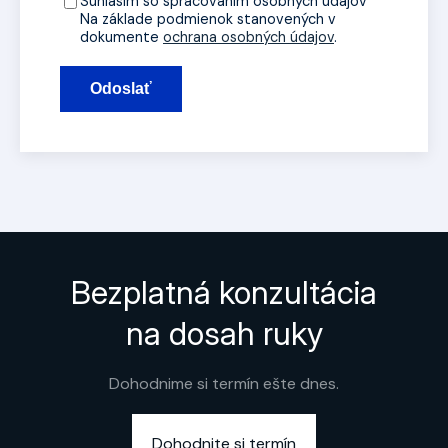
Súhlasím so spracovaním osobných údajov
Na základe podmienok stanovených v
dokumente
ochrana osobných údajov
.
Odoslať
Bezplatná konzultácia
na dosah ruky
Dohodnime si termín ešte dnes.
Dohodnite si termín