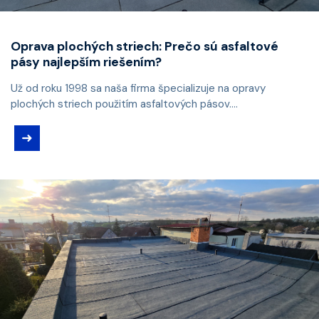
Oprava plochých striech: Prečo sú asfaltové
pásy najlepším riešením?
Už od roku 1998 sa naša firma špecializuje na opravy
plochých striech použitím asfaltových pásov....
➜