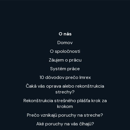
O nás
Domov
O spoločnosti
Záujem o prácu
Systém práce
10 dôvodov prečo Imrex
Čaká vás oprava alebo rekonštrukcia
strechy?
Rekonštrukcia strešného plášťa krok za
krokom
Prečo vznikajú poruchy na streche?
Aké poruchy na vás číhajú?