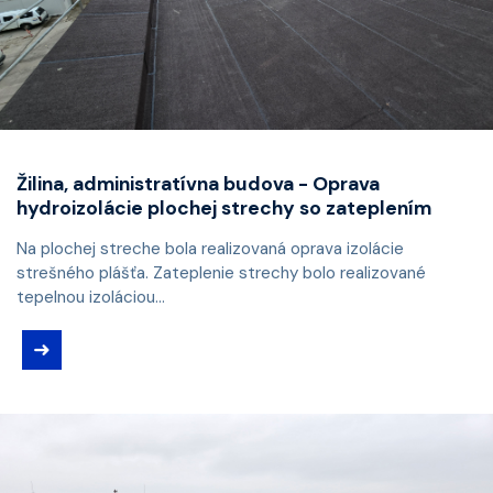
Žilina, administratívna budova - Oprava
hydroizolácie plochej strechy so zateplením
Na plochej streche bola realizovaná oprava izolácie
strešného plášťa. Zateplenie strechy bolo realizované
tepelnou izoláciou...
➜