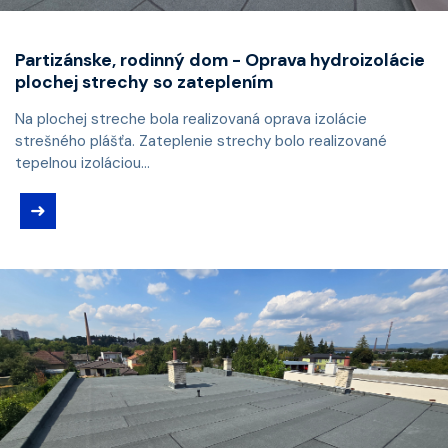
Partizánske, rodinný dom - Oprava hydroizolácie
plochej strechy so zateplením
Na plochej streche bola realizovaná oprava izolácie
strešného plášťa. Zateplenie strechy bolo realizované
tepelnou izoláciou...
➜