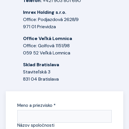
Telefón:
+421 903 801 690
Imrex Holding s.r.o.
Office: Podjazdová 2628/9
971 01 Prievidza
Office Veľká Lomnica
Office: Golfová 1151/98
059 52 Veľká Lomnica
Sklad Bratislava
Staviteľská 3
831 04 Bratislava
Meno a priezvisko *
Názov spoločnosti