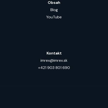
Obsah
Blog
YouTube
Kontakt
imrex@imrex.sk
+421 903 801 690