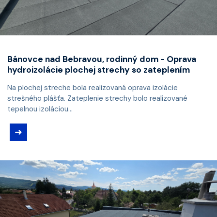
Bánovce nad Bebravou, rodinný dom - Oprava
hydroizolácie plochej strechy so zateplením
Na plochej streche bola realizovaná oprava izolácie
strešného plášťa. Zateplenie strechy bolo realizované
tepelnou izoláciou...
➜