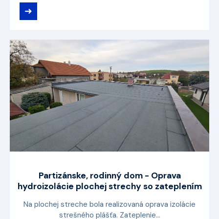
➜
Partizánske, rodinný dom - Oprava
hydroizolácie plochej strechy so zateplením
Na plochej streche bola realizovaná oprava izolácie
strešného plášťa. Zateplenie...