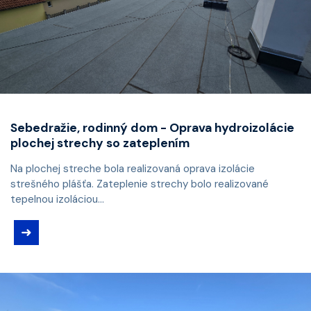
Sebedražie, rodinný dom - Oprava hydroizolácie
plochej strechy so zateplením
Na plochej streche bola realizovaná oprava izolácie
strešného plášťa. Zateplenie strechy bolo realizované
tepelnou izoláciou...
➜