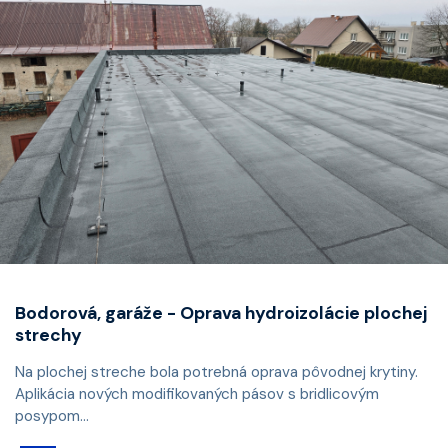
Bodorová, garáže - Oprava hydroizolácie plochej
strechy
Na plochej streche bola potrebná oprava pôvodnej krytiny.
Aplikácia nových modifikovaných pásov s bridlicovým
posypom...