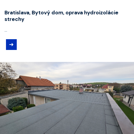
Bratislava, Bytový dom, oprava hydroizolácie
strechy
...
➜