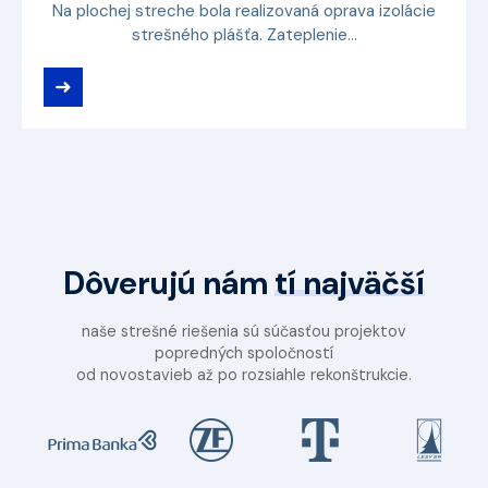
Na plochej streche bola realizovaná oprava izolácie
strešného plášťa. Zateplenie...
➜
Dôverujú nám
tí najväčší
naše strešné riešenia sú súčasťou projektov
popredných spoločností
od novostavieb až po rozsiahle rekonštrukcie.