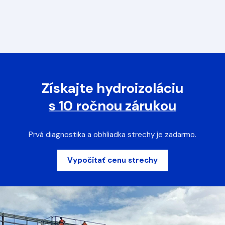
Získajte hydroizoláciu
s 10 ročnou zárukou
Prvá diagnostika a obhliadka strechy je zadarmo.
Vypočítať cenu strechy