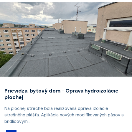
Prievidza, bytový dom - Oprava hydroizolácie
plochej
Na plochej streche bola realizovaná oprava izolácie
strešného plášťa. Aplikácia nových modifikovaných pásov s
bridlicovým...