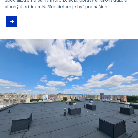
plochých striech. Naším cieľom je byť pre našich...
➜