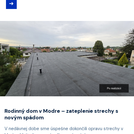
➜
Rodinný dom v Modre – zateplenie strechy s
novým spádom
V nedávnej dobe sme úspešne dokončili opravu strechy v