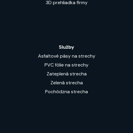
3D prehliadka firmy
Služby
Asfaltové pásy na strechy
PVC fólie na strechy
Zateplená strecha
Zelená strecha
Pochôdzna strecha