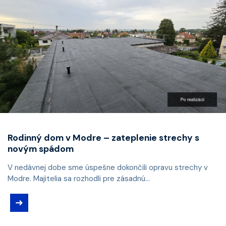
Rodinný dom v Modre – zateplenie strechy s
novým spádom
V nedávnej dobe sme úspešne dokončili opravu strechy v
Modre. Majitelia sa rozhodli pre zásadnú...
➜