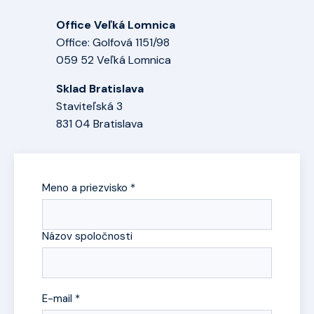
Office Veľká Lomnica
Office: Golfová 1151/98
059 52 Veľká Lomnica
Sklad Bratislava
Staviteľská 3
831 04 Bratislava
Meno a priezvisko *
Názov spoločnosti
E-mail *