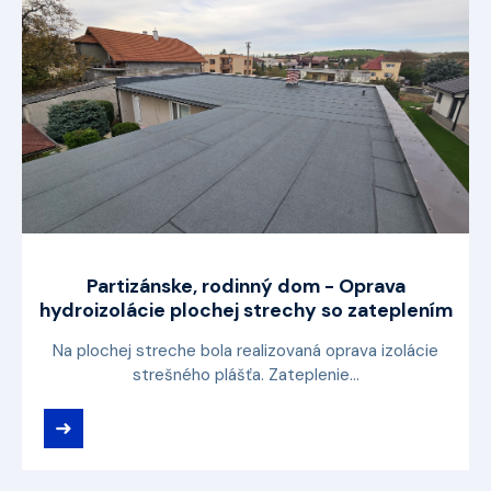
Partizánske, rodinný dom - Oprava
hydroizolácie plochej strechy so zateplením
Na plochej streche bola realizovaná oprava izolácie
strešného plášťa. Zateplenie...
➜