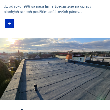
Už od roku 1998 sa naša firma špecializuje na opravy
plochých striech použitím asfaltových pásov....
➜