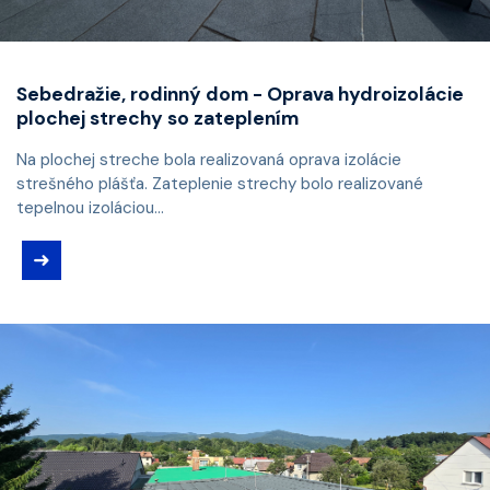
Sebedražie, rodinný dom - Oprava hydroizolácie
plochej strechy so zateplením
Na plochej streche bola realizovaná oprava izolácie
strešného plášťa. Zateplenie strechy bolo realizované
tepelnou izoláciou...
➜