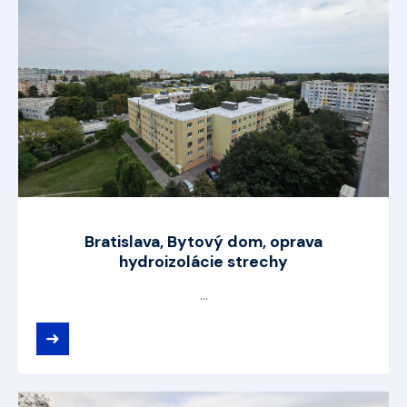
Bratislava, Bytový dom, oprava
hydroizolácie strechy
...
➜