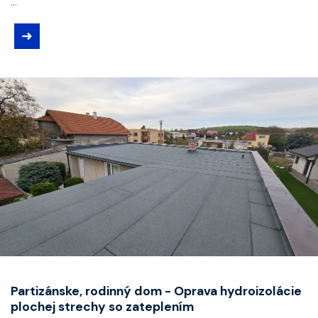
...
➜
Partizánske, rodinný dom - Oprava hydroizolácie
plochej strechy so zateplením