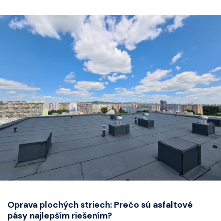
Oprava plochých striech: Prečo sú asfaltové
pásy najlepším riešením?