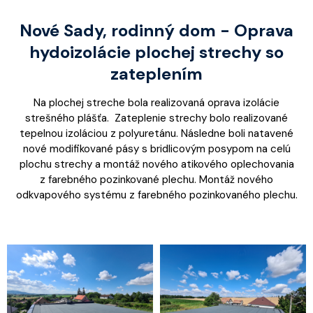
Nové Sady, rodinný dom - Oprava
hydoizolácie plochej strechy so
zateplením
Na plochej streche bola realizovaná oprava izolácie
strešného plášťa. Zateplenie strechy bolo realizované
tepelnou izoláciou z polyuretánu. Následne boli natavené
nové modifikované pásy s bridlicovým posypom na celú
plochu strechy a montáž nového atikového oplechovania
z farebného pozinkované plechu. Montáž nového
odkvapového systému z farebného pozinkovaného plechu.