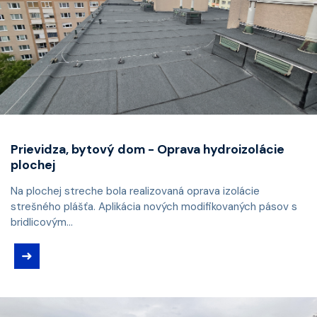
Prievidza, bytový dom - Oprava hydroizolácie
plochej
Na plochej streche bola realizovaná oprava izolácie
strešného plášťa. Aplikácia nových modifikovaných pásov s
bridlicovým...
➜