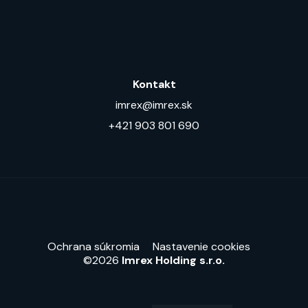
Kontakt
imrex@imrex.sk
+421 903 801 690
Ochrana súkromia
Nastavenie cookies
©2026
Imrex Holding s.r.o.