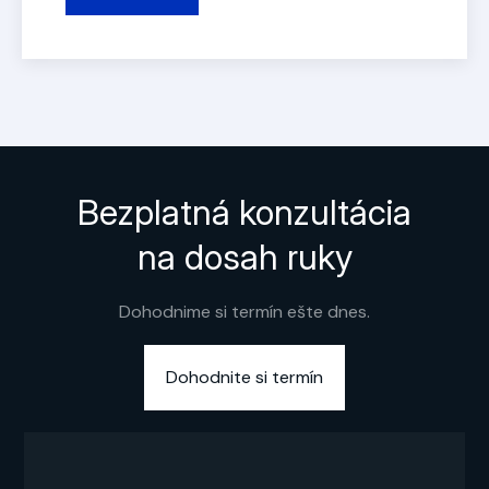
Bezplatná konzultácia
na dosah ruky
Dohodnime si termín ešte dnes.
Dohodnite si termín