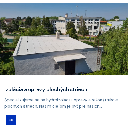
Izolácia a opravy plochých striech
Špecializujeme sa na hydroizoláciu, opravy a rekonštrukcie
plochých striech. Naším cieľom je byť pre našich...
➜