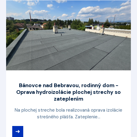
Bánovce nad Bebravou, rodinný dom -
Oprava hydroizolácie plochej strechy so
zateplením
Na plochej streche bola realizovaná oprava izolácie
strešného plášťa. Zateplenie...
➜