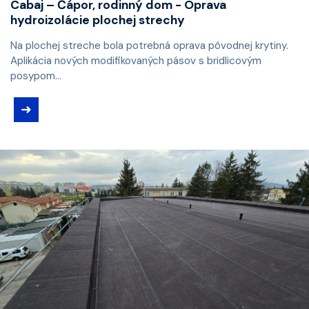
Cabaj – Čápor, rodinný dom - Oprava
hydroizolácie plochej strechy
Na plochej streche bola potrebná oprava pôvodnej krytiny.
Aplikácia nových modifikovaných pásov s bridlicovým
posypom...
➜