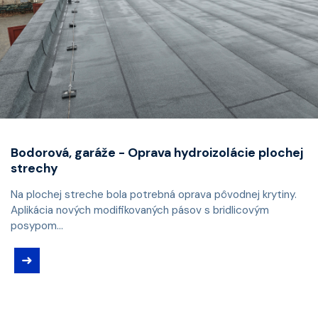
Bodorová, garáže - Oprava hydroizolácie plochej
strechy
Na plochej streche bola potrebná oprava pôvodnej krytiny.
Aplikácia nových modifikovaných pásov s bridlicovým
posypom...
➜