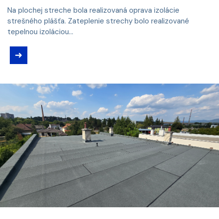
Na plochej streche bola realizovaná oprava izolácie
strešného plášťa. Zateplenie strechy bolo realizované
tepelnou izoláciou...
➜