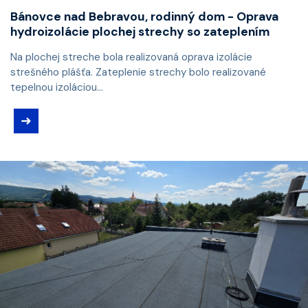
Bánovce nad Bebravou, rodinný dom - Oprava
hydroizolácie plochej strechy so zateplením
Na plochej streche bola realizovaná oprava izolácie
strešného plášťa. Zateplenie strechy bolo realizované
tepelnou izoláciou...
➜