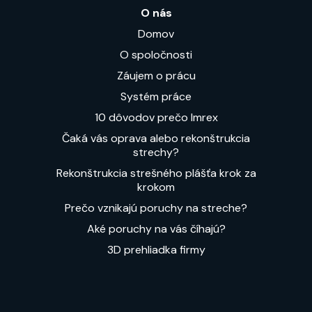
O nás
Domov
O spoločnosti
Záujem o prácu
Systém práce
10 dôvodov prečo Imrex
Čaká vás oprava alebo rekonštrukcia
strechy?
Rekonštrukcia strešného plášťa krok za
krokom
Prečo vznikajú poruchy na streche?
Aké poruchy na vás číhajú?
3D prehliadka firmy