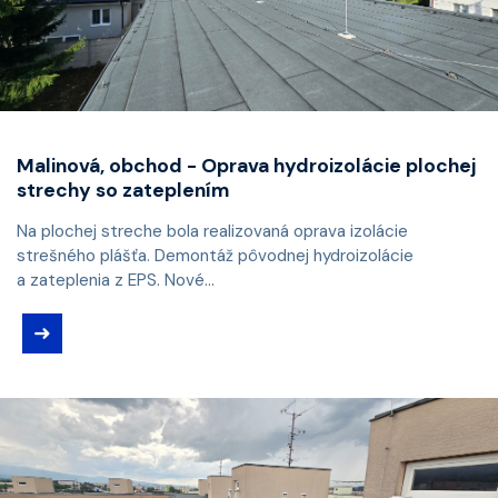
Malinová, obchod - Oprava hydroizolácie plochej
strechy so zateplením
Na plochej streche bola realizovaná oprava izolácie
strešného plášťa. Demontáž pôvodnej hydroizolácie
a zateplenia z EPS. Nové...
➜