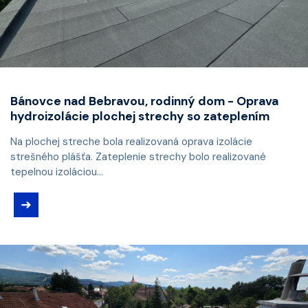
Bánovce nad Bebravou, rodinný dom - Oprava
hydroizolácie plochej strechy so zateplením
Na plochej streche bola realizovaná oprava izolácie
strešného plášťa. Zateplenie strechy bolo realizované
tepelnou izoláciou...
➜