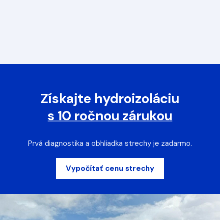
Získajte hydroizoláciu
s 10 ročnou zárukou
Prvá diagnostika a obhliadka strechy je zadarmo.
Vypočítať cenu strechy