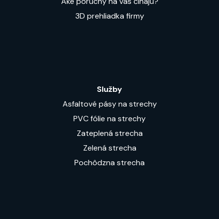
Aké poruchy na vás číhajú?
3D prehliadka firmy
Služby
Asfaltové pásy na strechy
PVC fólie na strechy
Zateplená strecha
Zelená strecha
Pochôdzna strecha