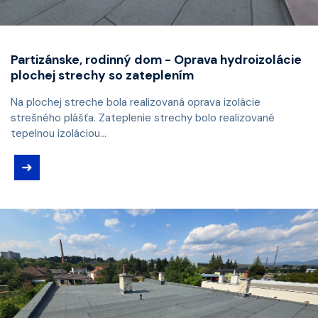
Partizánske, rodinný dom - Oprava hydroizolácie
plochej strechy so zateplením
Na plochej streche bola realizovaná oprava izolácie
strešného plášťa. Zateplenie strechy bolo realizované
tepelnou izoláciou...
➜