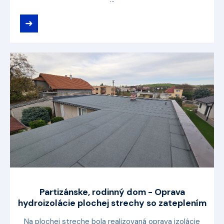
➜
Partizánske, rodinný dom - Oprava
hydroizolácie plochej strechy so zateplením
Na plochej streche bola realizovaná oprava izolácie