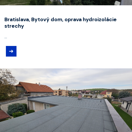
Bratislava, Bytový dom, oprava hydroizolácie
strechy
...
➜