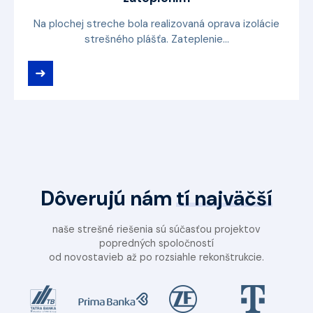
Na plochej streche bola realizovaná oprava izolácie
strešného plášťa. Zateplenie...
➜
Dôverujú nám
tí najväčší
naše strešné riešenia sú súčasťou projektov
popredných spoločností
od novostavieb až po rozsiahle rekonštrukcie.