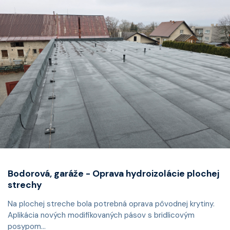
Bodorová, garáže - Oprava hydroizolácie plochej
strechy
Na plochej streche bola potrebná oprava pôvodnej krytiny.
Aplikácia nových modifikovaných pásov s bridlicovým
posypom...