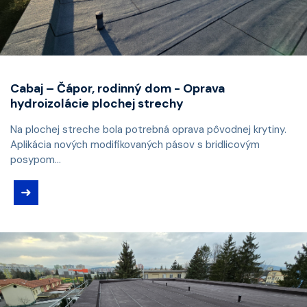
Cabaj – Čápor, rodinný dom - Oprava
hydroizolácie plochej strechy
Na plochej streche bola potrebná oprava pôvodnej krytiny.
Aplikácia nových modifikovaných pásov s bridlicovým
posypom...
➜