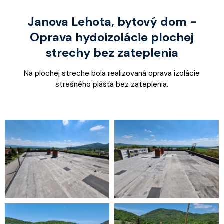
Janova Lehota, bytový dom -
Oprava hydoizolácie plochej
strechy bez zateplenia
Na plochej streche bola realizovaná oprava izolácie
strešného plášťa bez zateplenia.