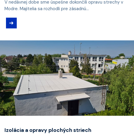
V nedávnej dobe sme úspešne dokončili opravu strechy v
Modre. Majitelia sa rozhodli pre zásadnú...
➜
Izolácia a opravy plochých striech