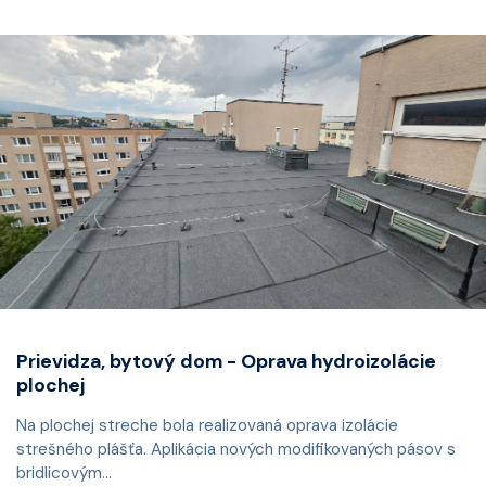
Prievidza, bytový dom - Oprava hydroizolácie
plochej
Na plochej streche bola realizovaná oprava izolácie
strešného plášťa. Aplikácia nových modifikovaných pásov s
bridlicovým...