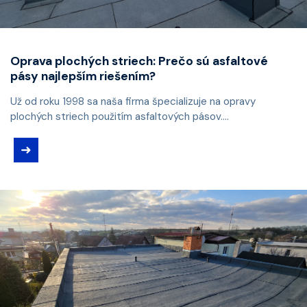
Oprava plochých striech: Prečo sú asfaltové
pásy najlepším riešením?
Už od roku 1998 sa naša firma špecializuje na opravy
plochých striech použitím asfaltových pásov....
➜