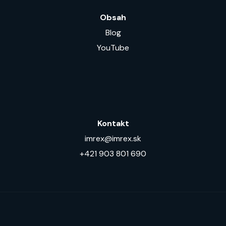
Obsah
Blog
YouTube
Kontakt
imrex@imrex.sk
+421 903 801 690