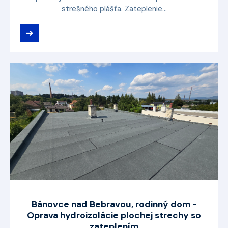
strešného plášťa. Zateplenie...
➜
Bánovce nad Bebravou, rodinný dom -
Oprava hydroizolácie plochej strechy so
zateplením