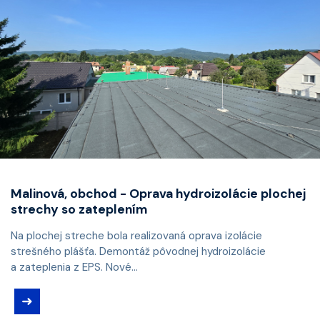
Malinová, obchod - Oprava hydroizolácie plochej
strechy so zateplením
Na plochej streche bola realizovaná oprava izolácie
strešného plášťa. Demontáž pôvodnej hydroizolácie
a zateplenia z EPS. Nové...
➜