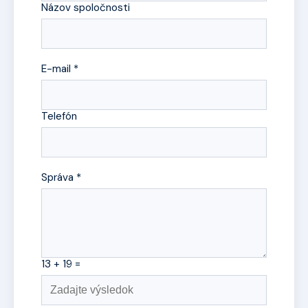
Názov spoločnosti
E-mail *
Telefón
Správa *
13 + 19 =