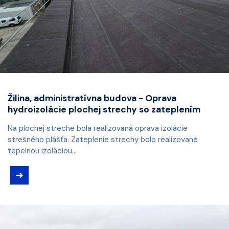
Žilina, administratívna budova - Oprava
hydroizolácie plochej strechy so zateplením
Na plochej streche bola realizovaná oprava izolácie
strešného plášťa. Zateplenie strechy bolo realizované
tepelnou izoláciou...
➜