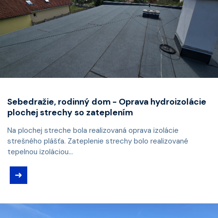
Sebedražie, rodinný dom - Oprava hydroizolácie
plochej strechy so zateplením
Na plochej streche bola realizovaná oprava izolácie
strešného plášťa. Zateplenie strechy bolo realizované
tepelnou izoláciou...
➜