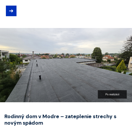
➜
Rodinný dom v Modre – zateplenie strechy s
novým spádom