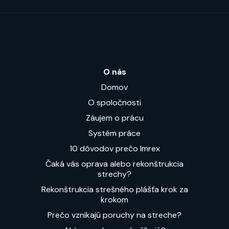
O nás
Domov
O spoločnosti
Záujem o prácu
Systém práce
10 dôvodov prečo Imrex
Čaká vás oprava alebo rekonštrukcia
strechy?
Rekonštrukcia strešného plášťa krok za
krokom
Prečo vznikajú poruchy na streche?